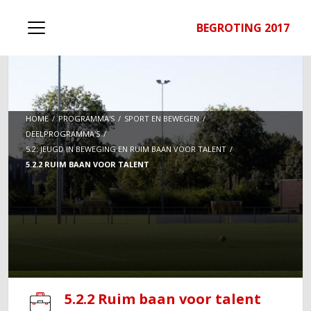
BEGROTING 2017
HOME
PROGRAMMA'S
SPORT EN BEWEGEN
DEELPROGRAMMA'S
5.2: JEUGD IN BEWEGING EN RUIM BAAN VOOR TALENT
5.2.2 RUIM BAAN VOOR TALENT
5.2.2 Ruim baan voor talent