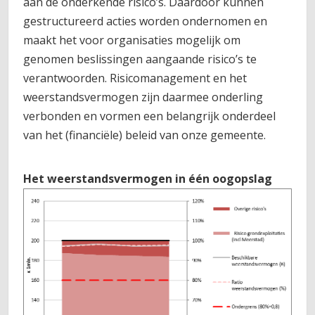
aan de onderkende risico’s. Daardoor kunnen
gestructureerd acties worden ondernomen en
maakt het voor organisaties mogelijk om
genomen beslissingen aangaande risico’s te
verantwoorden. Risicomanagement en het
weerstandsvermogen zijn daarmee onderling
verbonden en vormen een belangrijk onderdeel
van het (financiële) beleid van onze gemeente.
Het weerstandsvermogen in één oogopslag