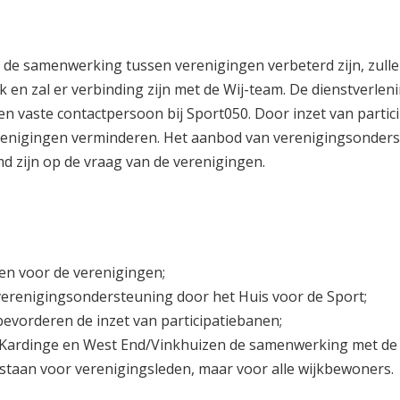
 de samenwerking tussen verenigingen verbeterd zijn, zull
k en zal er verbinding zijn met de Wij-team. De dienstverlen
en vaste contactpersoon bij Sport050. Door inzet van parti
l verenigingen verminderen. Het aanbod van verenigingsonder
md zijn op de vraag van de verenigingen.
en voor de verenigingen;
erenigingsondersteuning door het Huis voor de Sport;
bevorderen de inzet van participatiebanen;
Kardinge en West End/Vinkhuizen de samenwerking met de w
 staan voor verenigingsleden, maar voor alle wijkbewoners.