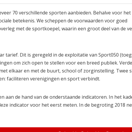
eveer 70 verschillende sporten aanbieden. Behalve voor het
 sociale betekenis. We scheppen de voorwaarden voor goed
overleg met de sportkoepel, waarin een groot deel van de v
tarief. Dit is geregeld in de exploitatie van Sport050 (toe
gingen om zich open te stellen voor een breed publiek. Verd
t elkaar en met de buurt, school of zorginstelling. Twee 
 faciliteren verenigingen en sport verbindt.
n aan de hand van de onderstaande indicatoren. In het kad
ze indicator voor het eerst meten. In de begroting 2018 