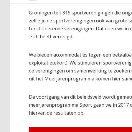
Groningen telt 315 sportverenigingen die ong
zelf zijn de sportverenigingen ook van grote
functionerende verenigingen. Dat doen we in 
zich heeft verenigd.
We bieden accommodaties tegen een betaalbaar 
exploitatietekort). We stimuleren sportvereni
de verenigingen om samenwerking te zoeken me
uit het Meerjarenprogramma komen hier samen:
De voortgang van dit beleidsveld wordt gemete
meerjarenprogramma Sport gaan we in 2017 de
hiervan de resultaten op.