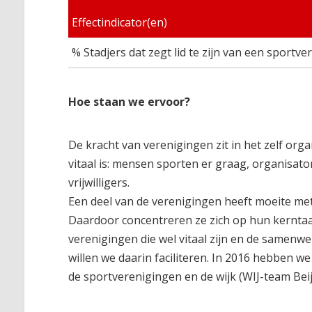
Effectindicator(en)
% Stadjers dat zegt lid te zijn van een sportv
Hoe staan we ervoor?
De kracht van verenigingen zit in het zelf or
vitaal is: mensen sporten er graag, organisato
vrijwilligers.
Een deel van de verenigingen heeft moeite met
Daardoor concentreren ze zich op hun kerntaak
verenigingen die wel vitaal zijn en de samenw
willen we daarin faciliteren. In 2016 hebben 
de sportverenigingen en de wijk (WIJ-team Bei