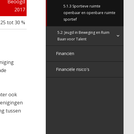
Beoogd
5.1.3 Sportieve ruimte
2017
openbaar en openbare ruimte
sportief
25 tot 30 %
5.2: Jeugd in Beweging en Ruim
Baan voor Talent
Financiën
eniging
Financiële risico's
nde
hter ook
renigingen
ing tussen