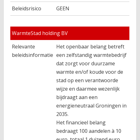
Beleidsrisico
GEEN
WarmteStad holding BV
Relevante
Het openbaar belang betreft
beleidsinformatie
een zelfstandig warmtebedrijf
dat zorgt voor duurzame
warmte en/of koude voor de
stad op een verantwoorde
wijze en daarmee wezenlijk
bijdraagt aan een
energieneutraal Groningen in
2035.
Het financieel belang
bedraagt 100 aandelen à 10
euro, totaal 1 duizend euro.