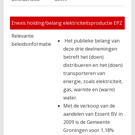
Enexis holding/belang elektriciteitsproductie EPZ
Relevante
Het publieke belang van
beleidsinformatie
deze drie deelnemingen
betreft het (doen)
distribueren en het (doen)
transporteren van
energie, zoals elektriciteit,
gas, warmte en (warm)
water.
Met de verkoop van de
aandelen van Essent BV in
2009 is de Gemeente
Groningen voor 1,18%