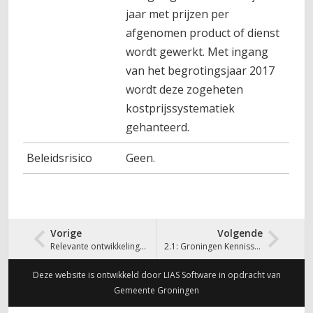
jaar met prijzen per
afgenomen product of dienst
wordt gewerkt. Met ingang
van het begrotingsjaar 2017
wordt deze zogeheten
kostprijssystematiek
gehanteerd.
Beleidsrisico
Geen.
Vorige
Volgende
Relevante ontwikkelingen
2.1: Groningen Kennisstad
Deze website is ontwikkeld door LIAS Software in opdracht van
Gemeente Groningen