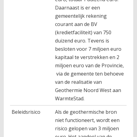
Daarnaast is er een
gemeentelijk rekening
courant aan de BV
(kredietfaciliteit) van 750
duizend euro. Tevens is
besloten voor 7 miljoen euro
kapitaal te verstrekken en 2
miljoen euro van de Provincie,
via de gemeente ten behoeve
van de realisatie van
Geothermie Noord West aan
WarmteStad.
Beleidsrisico
Als de geothermische bron
niet functioneert, wordt een
risico gelopen van 3 miljoen
euro. Het aandeel van de