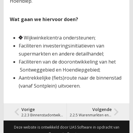
Hoendiep.
Wat gaan we hiervoor doen?
Wijkwinkelcentra ondersteunen;
Faciliteren investeringsinitiatieven van
supermarkten en andere detailhandel;
Faciliteren van de doorontwikkeling van het
Sontweggebied en Hoendiepgebied;
Aantrekkelijke (fiets)route naar de binnenstad
(vanaf Sontplein) uitvoeren.
Vorige
Volgende
2.2.3 Binnenstadontwikkeling
2.2.5 Warenmarkten en standplaatsen
Deze website is ontwikkeld door LIAS Software in opdracht van