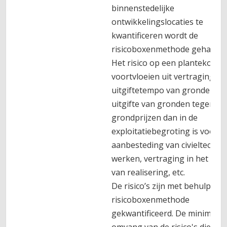
binnenstedelijke
ontwikkelingslocaties te
kwantificeren wordt de
risicoboxenmethode gehantee
Het risico op een plantekort 
voortvloeien uit vertraging in
uitgiftetempo van gronden,
uitgifte van gronden tegen la
grondprijzen dan in de
exploitatiebegroting is voorzi
aanbesteding van civieltechni
werken, vertraging in het te
van realisering, etc.
De risico’s zijn met behulp van
risicoboxenmethode
gekwantificeerd. De minimale