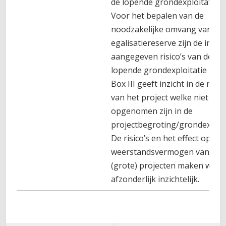
de lopende grondexploitaties.
Voor het bepalen van de
noodzakelijke omvang van de
egalisatiereserve zijn de in box
aangegeven risico’s van de
lopende grondexploitatie rele
Box III geeft inzicht in de risico
van het project welke niet
opgenomen zijn in de
projectbegroting/grondexploit
De risico’s en het effect op het
weerstandsvermogen van nie
(grote) projecten maken we
afzonderlijk inzichtelijk.