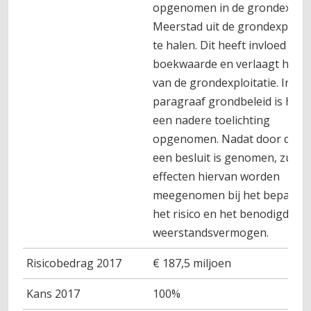
opgenomen in de grondexploi
Meerstad uit de grondexploita
te halen. Dit heeft invloed op 
boekwaarde en verlaagt het ri
van de grondexploitatie. In de
paragraaf grondbeleid is hier
een nadere toelichting
opgenomen. Nadat door de r
een besluit is genomen, zullen
effecten hiervan worden
meegenomen bij het bepalen 
het risico en het benodigd
weerstandsvermogen.
Risicobedrag 2017
€ 187,5 miljoen
Kans 2017
100%