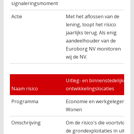
signaleringsmoment
Actie
Met het aflossen van de
lening, loopt het risico
jaarlijks terug. Als enig
aandeelhouder van de
Euroborg NV monitoren
wij de NV.
Uitleg- en binnenstedelijke
Naam risico
ontwikkelingslocaties
Programma
Economie en werkgelegenhei
Wonen
Omschrijving
Om de risico's die voortvloeien
de grondexploitaties in uitleg-