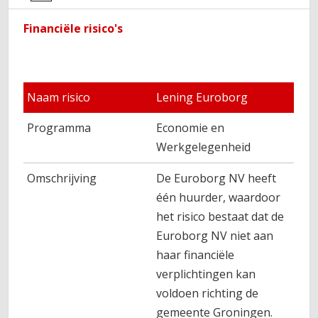
Financiële risico's
Naam risico
Lening Euroborg
Programma
Economie en
Werkgelegenheid
Omschrijving
De Euroborg NV heeft
één huurder, waardoor
het risico bestaat dat de
Euroborg NV niet aan
haar financiële
verplichtingen kan
voldoen richting de
gemeente Groningen.