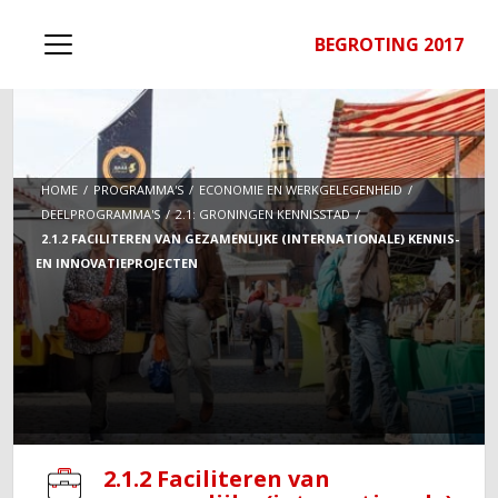
BEGROTING 2017
HOME
PROGRAMMA'S
ECONOMIE EN WERKGELEGENHEID
DEELPROGRAMMA'S
2.1: GRONINGEN KENNISSTAD
2.1.2 FACILITEREN VAN GEZAMENLIJKE (INTERNATIONALE) KENNIS-
EN INNOVATIEPROJECTEN
2.1.2 Faciliteren van