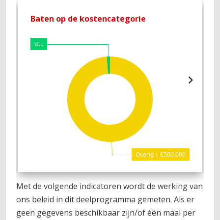
Baten op de kostencategorie
L
D...
Overig | €500.000
Met de volgende indicatoren wordt de werking van
ons beleid in dit deelprogramma gemeten. Als er
geen gegevens beschikbaar zijn/of één maal per