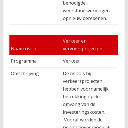
benodigde
weerstandsvermogen
opnieuw berekenen.
Verkeer en
Naam risico
vervoersprojecten
Programma
Verkeer
Omschrijving
De risico's bij
verkeersprojecten
hebben voornamelijk
betrekking op de
omvang van de
investeringskosten.
Vooraf worden de
risico's zover mogelijk