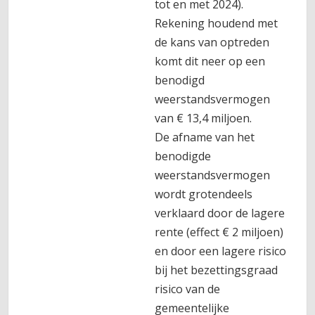
tot en met 2024).
Rekening houdend met
de kans van optreden
komt dit neer op een
benodigd
weerstandsvermogen
van € 13,4 miljoen.
De afname van het
benodigde
weerstandsvermogen
wordt grotendeels
verklaard door de lagere
rente (effect € 2 miljoen)
en door een lagere risico
bij het bezettingsgraad
risico van de
gemeentelijke