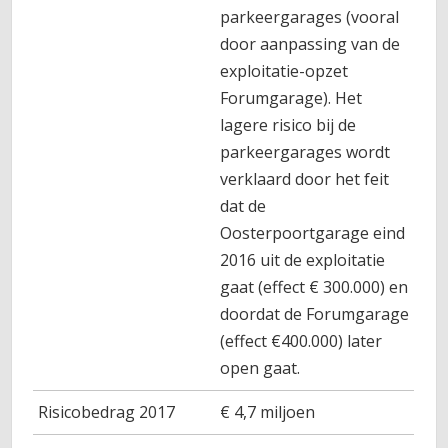
parkeergarages (vooral
door aanpassing van de
exploitatie-opzet
Forumgarage). Het
lagere risico bij de
parkeergarages wordt
verklaard door het feit
dat de
Oosterpoortgarage eind
2016 uit de exploitatie
gaat (effect € 300.000) en
doordat de Forumgarage
(effect €400.000) later
open gaat.
Risicobedrag 2017
€ 4,7 miljoen