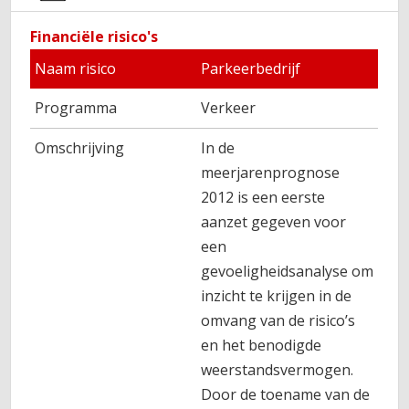
Financiële risico's
Naam risico
Parkeerbedrijf
Programma
Verkeer
Omschrijving
In de
meerjarenprognose
2012 is een eerste
aanzet gegeven voor
een
gevoeligheidsanalyse om
inzicht te krijgen in de
omvang van de risico’s
en het benodigde
weerstandsvermogen.
Door de toename van de