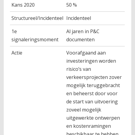
Kans 2020
50 %
Structureel/Incidenteel
Incidenteel
1e
Al jaren in P&C
signaleringsmoment
documenten
Actie
Voorafgaand aan
investeringen worden
risico’s van
verkeersprojecten zover
mogelijk teruggebracht
en beheerst door voor
de start van uitvoering
zoveel mogelijk
uitgewerkte ontwerpen
en kostenramingen
beschikbaar te hebben.