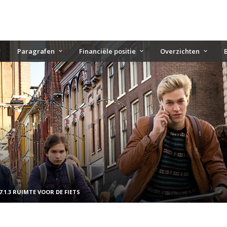
Paragrafen
Financiële positie
Overzichten
7.1.3 RUIMTE VOOR DE FIETS