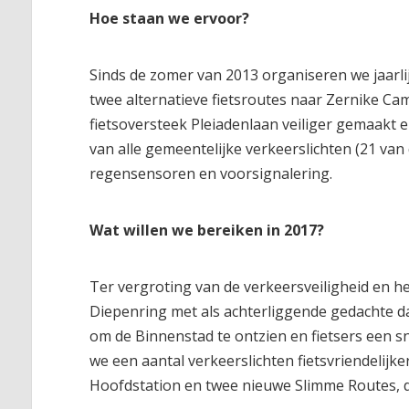
Hoe staan we ervoor?
Sinds de zomer van 2013 organiseren we jaarl
twee alternatieve fietsroutes naar Zernike Cam
fietsoversteek Pleiadenlaan veiliger gemaakt e
van alle gemeentelijke verkeerslichten (21 van
regensensoren en voorsignalering.
Wat willen we bereiken in 2017?
Ter vergroting van de verkeersveiligheid en h
Diepenring met als achterliggende gedachte da
om de Binnenstad te ontzien en fietsers een sn
we een aantal verkeerslichten fietsvriendelij
Hoofdstation en twee nieuwe Slimme Routes, 