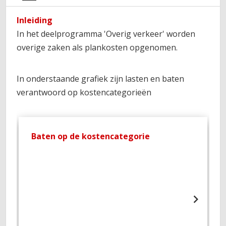
Inleiding
In het deelprogramma 'Overig verkeer' worden
overige zaken als plankosten opgenomen.
In onderstaande grafiek zijn lasten en baten
verantwoord op kostencategorieën
Baten op de kostencategorie
L