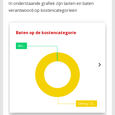
In onderstaande grafiek zijn lasten en baten
verantwoord op kostencategorieën
Baten op de kostencategorie
L
Bel...
Overig | €...