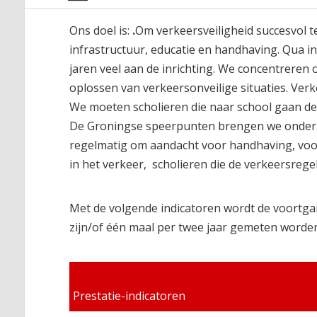
Ons doel is:
.
Om verkeersveiligheid succesvol t
infrastructuur, educatie en handhaving. Qua i
jaren veel aan de inrichting. We concentrere
oplossen van verkeersonveilige situaties. Verke
We moeten scholieren die naar school gaan de 
De Groningse speerpunten brengen we onder in
regelmatig om aandacht voor handhaving, vooral
in het verkeer, scholieren die de verkeersrege
Met de volgende indicatoren wordt de voortga
zijn/of één maal per twee jaar gemeten worden
Prestatie-indicatoren