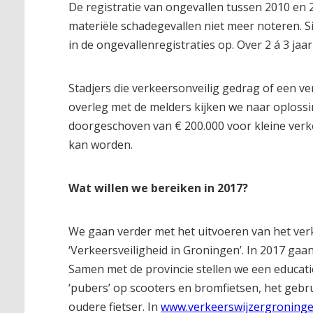
De registratie van ongevallen tussen 2010 en 
materiële schadegevallen niet meer noteren. 
in de ongevallenregistraties op. Over 2 á 3 jaar 
Stadjers die verkeersonveilig gedrag of een ve
overleg met de melders kijken we naar oploss
doorgeschoven van € 200.000 voor kleine verk
kan worden.
Wat willen we bereiken in 2017?
We gaan verder met het uitvoeren van het ver
‘Verkeersveiligheid in Groningen’. In 2017 ga
Samen met de provincie stellen we een educati
‘pubers’ op scooters en bromfietsen, het gebr
oudere fietser. In
www.verkeerswijzergroninge