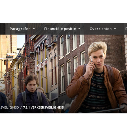
Paragrafen
Financiële positie
Overzichten
RSVEILIGHEID
7.5.1 VERKEERSVEILIGHEID