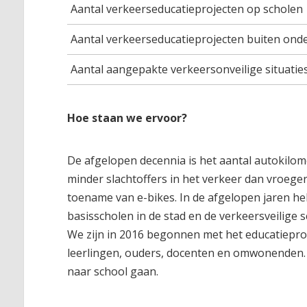
Aantal verkeerseducatieprojecten op scholen
Aantal verkeerseducatieprojecten buiten ond
Aantal aangepakte verkeersonveilige situatie
Hoe staan we ervoor?
De afgelopen decennia is het aantal autokilome
minder slachtoffers in het verkeer dan vroege
toename van e-bikes. In de afgelopen jaren h
basisscholen in de stad en de verkeersveilige 
We zijn in 2016 begonnen met het educatiepro
leerlingen, ouders, docenten en omwonenden.
naar school gaan.