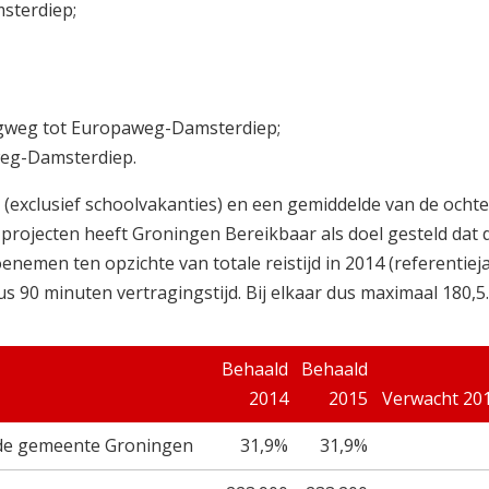
sterdiep;
ngweg tot Europaweg-Damsterdiep;
weg-Damsterdiep.
r (exclusief schoolvakanties) en een gemiddelde van de ocht
 projecten heeft Groningen Bereikbaar als doel gesteld dat d
nemen ten opzichte van totale reistijd in 2014 (referentiej
dus 90 minuten vertragingstijd. Bij elkaar dus maximaal 180,5
Behaald
Behaald
2014
2015
Verwacht 20
n de gemeente Groningen
31,9%
31,9%