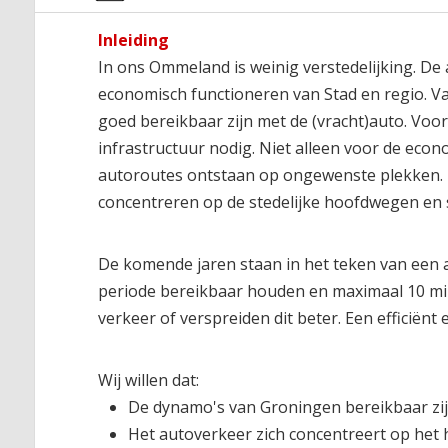
Inleiding
In ons Ommeland is weinig verstedelijking. De 
economisch functioneren van Stad en regio. Va
goed bereikbaar zijn met de (vracht)auto. Voo
infrastructuur nodig. Niet alleen voor de eco
autoroutes ontstaan op ongewenste plekken. D
concentreren op de stedelijke hoofdwegen en 
De komende jaren staan in het teken van een a
periode bereikbaar houden en maximaal 10 min
verkeer of verspreiden dit beter. Een efficië
Wij willen dat:
De dynamo's van Groningen bereikbaar zijn
Het autoverkeer zich concentreert op het