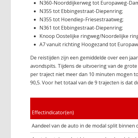
N360-Noorddijkerweg tot Europaweg-Dam
N355 tot Ebbingestraat-Diepenring;
N355 tot Hoendiep-Friesestraatweg;
N361 tot Ebbingestraat-Diepenring;
Knoop Oostelijke ringweg/Noordelijke ri
A7 vanuit richting Hoogezand tot Europa
De reistijden zijn een gemiddelde over een jaa
avondspits. Tijdens de uitvoering van de grote
per traject niet meer dan 10 minuten mogen toe
90,5. Voor het totaal van de 9 trajecten is dat 
Effectindicator(en)
Aandeel van de auto in de modal split binne