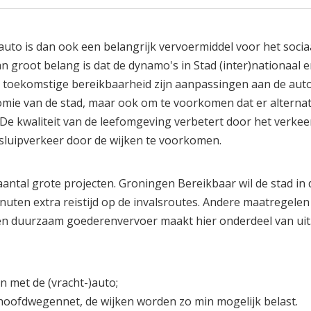
auto is dan ook een belangrijk vervoermiddel voor het socia
n groot belang is dat de dynamo's in Stad (inter)nationaal 
r toekomstige bereikbaarheid zijn aanpassingen aan de aut
nomie van de stad, maar ook om te voorkomen dat er alterna
e kwaliteit van de leefomgeving verbetert door het verkee
sluipverkeer door de wijken te voorkomen.
antal grote projecten. Groningen Bereikbaar wil de stad in
uten extra reistijd op de invalsroutes. Andere maatregel
nt en duurzaam goederenvervoer maakt hier onderdeel van uit
 met de (vracht-)auto;
 hoofdwegennet, de wijken worden zo min mogelijk belast.