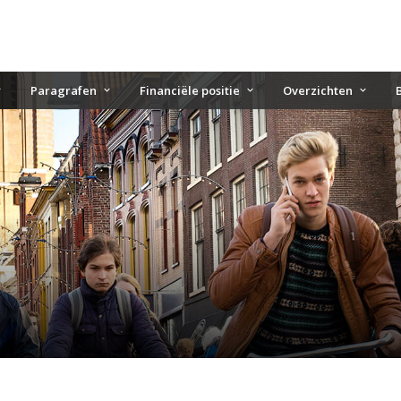
Paragrafen
Financiële positie
Overzichten