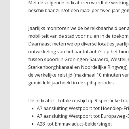
Met de volgende indicatoren wordt de werking
beschikbaar zijn/of één maal per twee jaar ge
Jaarlijks monitoren we de bereikbaarheid per 
mobiliteit van de stad voor nu en in de toeko
Daarnaast meten we op diverse locaties jaarlij
ontwikkeling van het aantal auto’s op het bin
tussen spoorlijn Groningen-Sauwerd, Westelij
Starkenborghkanaal en Noordelijke Ringweg). 
de werkelijke reistijd (maximaal 10 minuten ve
gemiddeld jaarbeeld in de spitsperiodes.
De indicator 'Totale reistijd op 9 specifieke tr
A7 aansluiting Westpoort tot Hoendiep-Fr
A7 aansluiting Westpoort tot Europaweg-
A28 tot Emmaviaduct-Eeldersingel;