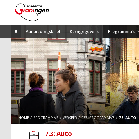
Aanbiedingsbrief
Kerngegevens
Programma's
HOME
PROGRAMMA'S
VERKEER
DEELPROGRAMMA'S
7.3: AUTO
7.3: Auto