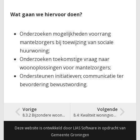
Wat gaan we hiervoor doen?
Onderzoeken mogelijkheden voorrang
mantelzorgers bij toewijzing van sociale
huurwoning;
Onderzoeken toekomstige vraag naar
woonoplossingen voor mantelzorgers;
Ondersteunen initiatieven; communicatie ter
bevordering bewustwording.
Vorige
Volgende
8.3.2 Bijzondere woonvormen
8.4: Kwaliteit woningvoorraad
Deze website is ontwikkeld door LIAS Software in opdracht van
Gemeente Groningen