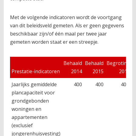
Met de volgende indicatoren wordt de voortgang
van dit beleidsveld gemeten. Als er geen gegevens
beschikbaar zijn/of één maal per twee jaar
gemeten worden staat er een streepje.
Behaald
Behaald
Begroting
Prestatie-indicatoren
2014
2015
2016
Jaarlijks gemiddelde
400
400
400
plancapaciteit voor
grondgebonden
woningen en
appartementen
(exclusief
jongerenhuisvesting)