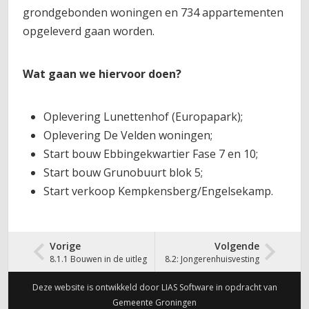
grondgebonden woningen en 734 appartementen
opgeleverd gaan worden.
Wat gaan we hiervoor doen?
Oplevering Lunettenhof (Europapark);
Oplevering De Velden woningen;
Start bouw Ebbingekwartier Fase 7 en 10;
Start bouw Grunobuurt blok 5;
Start verkoop Kempkensberg/Engelsekamp.
Vorige
Volgende
8.1.1 Bouwen in de uitleg
8.2: Jongerenhuisvesting
Deze website is ontwikkeld door LIAS Software in opdracht van
Gemeente Groningen