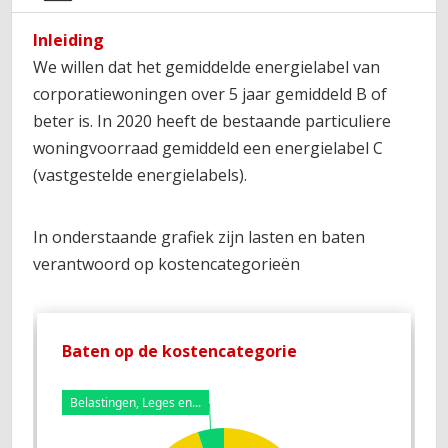
Inleiding
We willen dat het gemiddelde energielabel van
corporatiewoningen over 5 jaar gemiddeld B of
beter is. In 2020 heeft de bestaande particuliere
woningvoorraad gemiddeld een energielabel C
(vastgestelde energielabels).
In onderstaande grafiek zijn lasten en baten
verantwoord op kostencategorieën
Baten op de kostencategorie
L
Belastingen, Leges en...