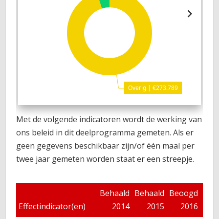
Overig | €273.789
Met de volgende indicatoren wordt de werking van
ons beleid in dit deelprogramma gemeten. Als er
geen gegevens beschikbaar zijn/of één maal per
twee jaar gemeten worden staat er een streepje.
Behaald
Behaald
Beoogd
Beo
Effectindicator(en)
2014
2015
2016
2