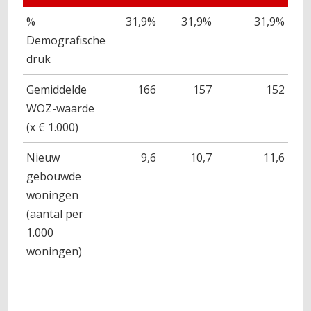
%
31,9%
31,9%
31,9%
Demografische
druk
Gemiddelde
166
157
152
WOZ-waarde
(x € 1.000)
Nieuw
9,6
10,7
11,6
gebouwde
woningen
(aantal per
1.000
woningen)