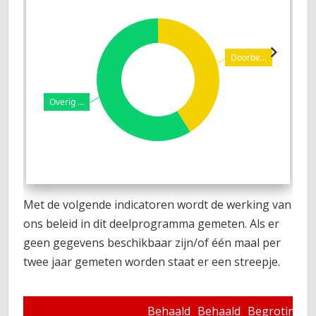
Doorbe...
Overig ...
Met de volgende indicatoren wordt de werking van
ons beleid in dit deelprogramma gemeten. Als er
geen gegevens beschikbaar zijn/of één maal per
twee jaar gemeten worden staat er een streepje.
Behaald
Behaald
Begroting