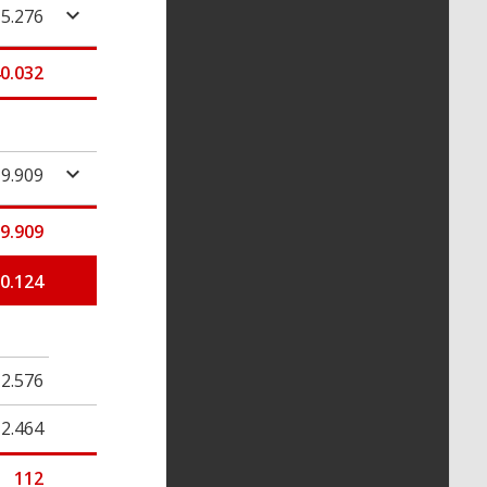
15.276
0.032
-9.909
-9.909
0.124
2.576
2.464
112