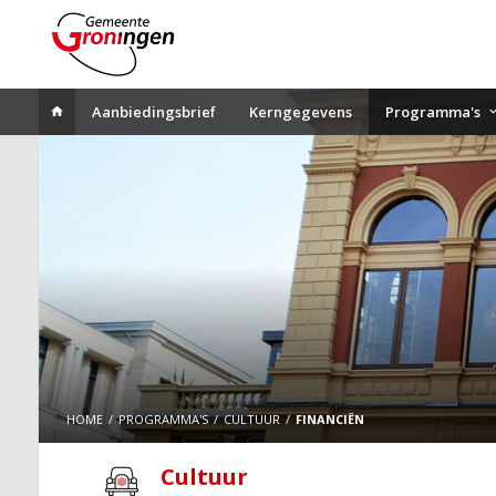
Aanbiedingsbrief
Kerngegevens
Programma's
HOME
PROGRAMMA'S
CULTUUR
FINANCIËN
Cultuur