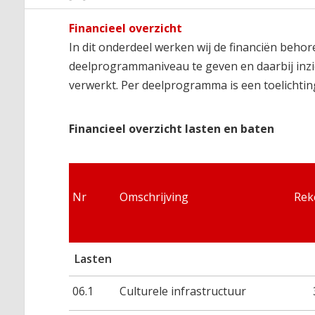
Financieel overzicht
In dit onderdeel werken wij de financiën behor
deelprogrammaniveau te geven en daarbij inzic
verwerkt. Per deelprogramma is een toelichting
Financieel overzicht lasten en baten
Nr
Omschrijving
Rek
Lasten
06.1
Culturele infrastructuur