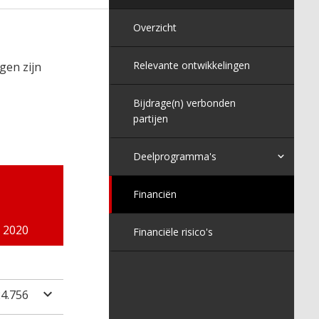
Overzicht
Relevante ontwikkelingen
gen zijn
Bijdrage(n) verbonden
partijen
Deelprogramma's
Financiën
2020
Financiële risico's
24.756