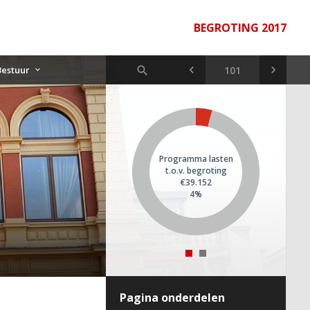
BEGROTING 2017
Bestuur
Programma lasten
t.o.v. begroting
€39.152
4%
Pagina onderdelen