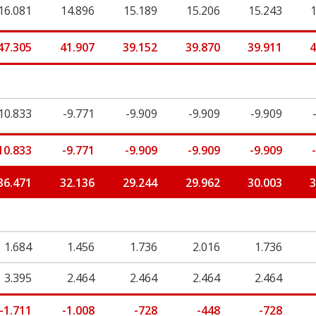
16.081
14.896
15.189
15.206
15.243
47.305
41.907
39.152
39.870
39.911
4
10.833
-9.771
-9.909
-9.909
-9.909
10.833
-9.771
-9.909
-9.909
-9.909
36.471
32.136
29.244
29.962
30.003
3
1.684
1.456
1.736
2.016
1.736
3.395
2.464
2.464
2.464
2.464
-1.711
-1.008
-728
-448
-728