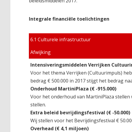
beleidsmiddelen 2017.
Integrale financiële toelichtingen
6.1 Culturele infrastructuur
Afwijking
Intensiveringsmiddelen Verrijken Cultuurim
Voor het thema Verrijken (Cultuurimpuls) heb
bedrag € 500.000 in 2017 stijgt het bedrag naa
Onderhoud MartiniPlaza (€ -915.000)
Voor het onderhoud van MartiniPlaza stellen 
stellen.
Extra beleid bevrijdingsfestival (€ -50.000)
Wij stellen voor het Bevrijdingsfestival € 50.
Overhead (€ 4,1 miljoen)