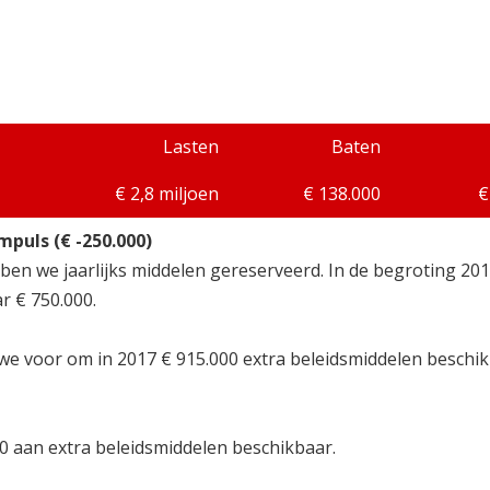
Lasten
Baten
€ 2,8 miljoen
€ 138.000
€
puls (€ -250.000)
ben we jaarlijks middelen gereserveerd. In de begroting 201
r € 750.000.
we voor om in 2017 € 915.000 extra beleidsmiddelen beschik
000 aan extra beleidsmiddelen beschikbaar.