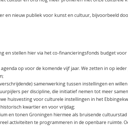
er en nieuw publiek voor kunst en cultuur, bijvoorbeeld doo
g en stellen hier via het co-financieringsfonds budget voor
 agenda op voor de komende vijf jaar. We zetten in op ieder 
n;
erschrijdende) samenwerking tussen instellingen en willen 
urpijlers per discipline, die initiatief nemen tot meer same
 huisvesting voor culturele instellingen in het Ebbingekw
istorisch kwartier en voor vrijdag;
ium en tonen Groningen hiermee als bruisende cultuurstad
reel activiteiten te programmeren in de openbare ruimte. 