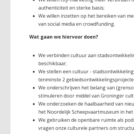
authenticiteit en sterke basis;
We willen inzetten op het bereiken van me
van social media en crowdfunding.
Wat gaan we hiervoor doen?
We verbinden cultuur aan stadsontwikkelin
beschikbaar;
We stellen een cultuur - stadsontwikkeling
tenminste 2 gebiedsontwikkelingsprojecte
We onderschrijven het belang van (grensov
stimuleren door middel van Groninger cultu
We onderzoeken de haalbaarheid van nieuwe
het Noordelijk Scheepvaartmuseum in het h
We gebruiken de openbare ruimte als pod
vragen onze culturele partners om structu