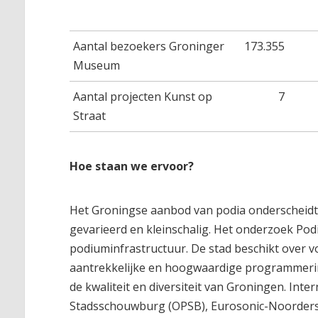
Aantal bezoekers Groninger
173.355
Museum
Aantal projecten Kunst op
7
Straat
Hoe staan we ervoor?
Het Groningse aanbod van podia onderscheidt
gevarieerd en kleinschalig. Het onderzoek Pod
podiuminfrastructuur. De stad beschikt over 
aantrekkelijke en hoogwaardige programmering
de kwaliteit en diversiteit van Groningen. Int
Stadsschouwburg (OPSB), Eurosonic-Noordersla