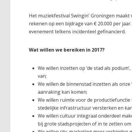
Het muziekfestival Swingin' Groningen maakt 
rekenen op een bijdrage van € 20.000 per jaar.
evenement telkens incidenteel gefinancierd.
Wat willen we bereiken in 2017?
We willen inzetten op ‘de stad als podium’,
van;
We willen de binnenstad inzetten als onze
aanraking kan komen;
We willen ruimte voor de productiefunctie
stedelijke infrastructuur versterken en 
We willen cultuur integraal onderdeel mak
bij grote stadsprojecten of in te zetten om
We willen city-marketing meer verbinden m