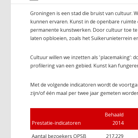
Groningen is een stad die bruist van cultuur. 
kunnen ervaren. Kunst in de openbare ruimte dr
permanente kunstwerken. Door cultuur toe te
laten opbloeien, zoals het Suikerunieterrein 
Cultuur willen we inzetten als 'placemaking':
profilering van een gebied. Kunst kan fungeren
Met de volgende indicatoren wordt de voortga
zijn/of één maal per twee jaar gemeten worden
Behaald
Prestatie-indicatoren
2014
Aantal bezoekers OPSB
217.229