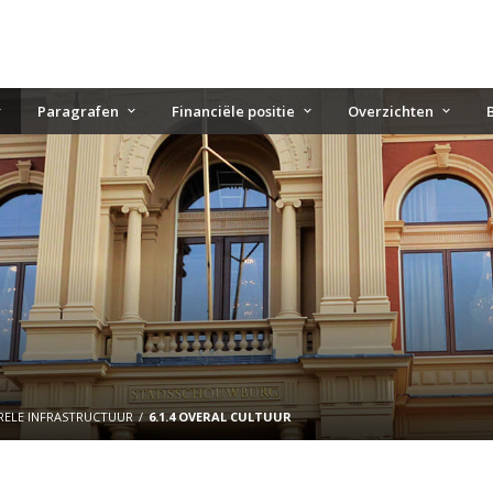
Paragrafen
Financiële positie
Overzichten
URELE INFRASTRUCTUUR
6.1.4 OVERAL CULTUUR