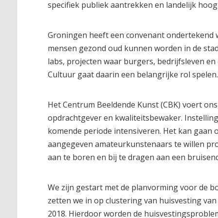
specifiek publiek aantrekken en landelijk hoo
Groningen heeft een convenant ondertekend waa
mensen gezond oud kunnen worden in de stad. 
labs, projecten waar burgers, bedrijfsleven 
Cultuur gaat daarin een belangrijke rol spelen
Het Centrum Beeldende Kunst (CBK) voert ons p
opdrachtgever en kwaliteitsbewaker. Instelling
komende periode intensiveren. Het kan gaan om
aangegeven amateurkunstenaars te willen p
aan te boren en bij te dragen aan een bruisend
We zijn gestart met de planvorming voor de b
zetten we in op clustering van huisvesting v
2018. Hierdoor worden de huisvestingsproblem