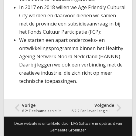
In 2017 en 2018 willen we Age Friendly Cultural
City worden en daarvoor dienen we samen
met de provincie een subsidieaanvraag in bij
het Fonds Cultuur Participatie (FCP);
We starten een apart onderzoeks- en
ontwikkelingsprogramma binnen het Healthy
Ageing Netwerk Noord Nederland (HANNN).
Daarbij leggen we ook een verbinding met de
creatieve industrie, die zich richt op meer
technische toepassingen.
Vorige
Volgende
6.2: Deelname aan cultuur
6.2.2 Een leven lang cultuur
Deze website is ontwikkeld door LIAS Software in opdracht van
Gemeente Groningen