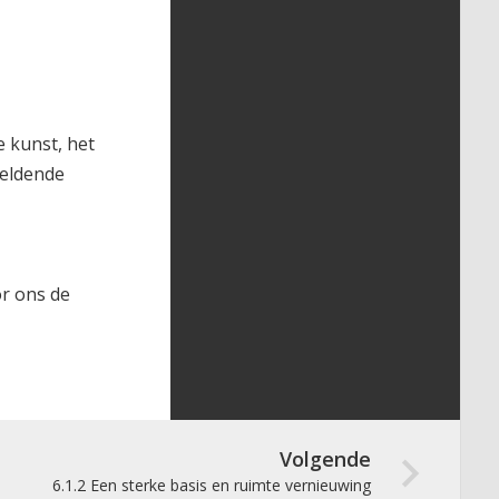
e kunst, het
eeldende
or ons de
Volgende
6.1.2 Een sterke basis en ruimte vernieuwing