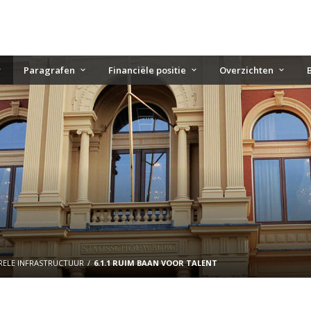
Paragrafen
Financiële positie
Overzichten
URELE INFRASTRUCTUUR
6.1.1 RUIM BAAN VOOR TALENT