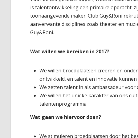
is talentontwikkeling een primaire opdracht: zi
toonaangevende maker. Club Guy&Roni rekrutee
aanverwante disciplines zoals theater en muzi
Guy&Roni.
Wat willen we bereiken in 2017?
We willen broedplaatsen creëren en ond
ontwikkeld, en talent en innovatie kunne
We zetten talent in als ambassadeur voor 
We willen het unieke karakter van ons cu
talentenprogramma.
Wat gaan we hiervoor doen?
We stimuleren broedplaatsen door het besc