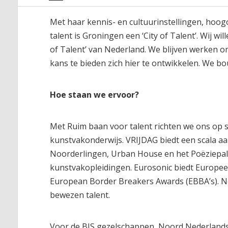
Met haar kennis- en cultuurinstellingen, hoog
talent is Groningen een ‘City of Talent’. Wij w
of Talent’ van Nederland. We blijven werken o
kans te bieden zich hier te ontwikkelen. We b
Hoe staan we ervoor?
Met Ruim baan voor talent richten we ons op 
kunstvakonderwijs. VRIJDAG biedt een scala a
Noorderlingen, Urban House en het Poëziepale
kunstvakopleidingen. Eurosonic biedt Europee
European Border Breakers Awards (EBBA’s). No
bewezen talent.
Voor de BIS gezelschappen, Noord Nederland