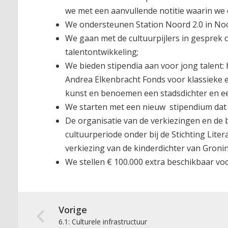
we met een aanvullende notitie waarin we 
We ondersteunen Station Noord 2.0 in Noo
We gaan met de cultuurpijlers in gesprek o
talentontwikkeling;
We bieden stipendia aan voor jong talent:
Andrea Elkenbracht Fonds voor klassieke
kunst en benoemen een stadsdichter en ee
We starten met een nieuw stipendium dat a
De organisatie van de verkiezingen en de 
cultuurperiode onder bij de Stichting Liter
verkiezing van de kinderdichter van Groni
We stellen € 100.000 extra beschikbaar v
Vorige
6.1: Culturele infrastructuur