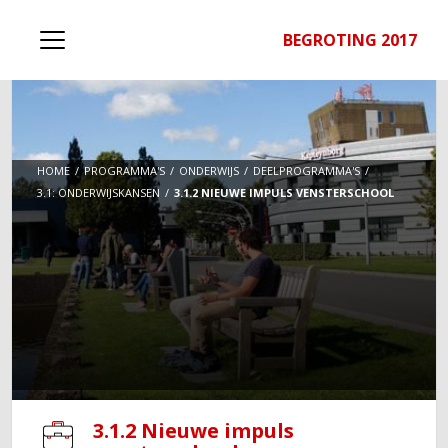
BEGROTING 2017
HOME
PROGRAMMA'S
ONDERWIJS
DEELPROGRAMMA'S
3.1: ONDERWIJSKANSEN
3.1.2 NIEUWE IMPULS VENSTERSCHOOL
3.1.2 Nieuwe impuls