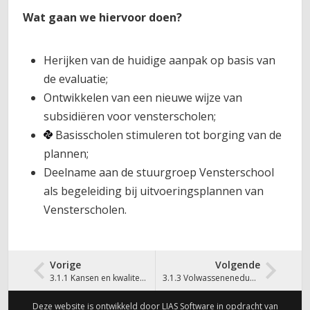
Wat gaan we hiervoor doen?
Herijken van de huidige aanpak op basis van
de evaluatie;
Ontwikkelen van een nieuwe wijze van
subsidiëren voor vensterscholen;
Basisscholen stimuleren tot borging van de
plannen;
Deelname aan de stuurgroep Vensterschool
als begeleiding bij uitvoeringsplannen van
Vensterscholen.
Vorige
Volgende
3.1.1 Kansen en kwaliteitsbewaking
3.1.3 Volwasseneneducatie
Deze website is ontwikkeld door LIAS Software in opdracht van