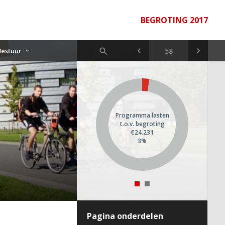
BEGROTING 2017
Bestuur
Programma lasten
t.o.v. begroting
€24.231
3%
Pagina onderdelen