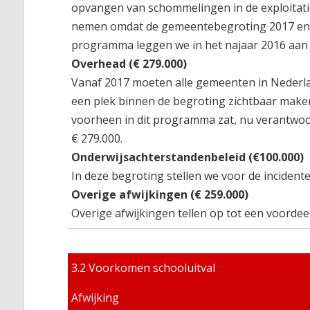
opvangen van schommelingen in de exploitatie
nemen omdat de gemeentebegroting 2017 en 
programma leggen we in het najaar 2016 aan
Overhead (€ 279.000)
Vanaf 2017 moeten alle gemeenten in Nederla
een plek binnen de begroting zichtbaar maken
voorheen in dit programma zat, nu verantwoord
€ 279.000.
Onderwijsachterstandenbeleid (
€
100.000)
In deze begroting stellen we voor de incident
Overige afwijkingen (€ 259.000)
Overige afwijkingen tellen op tot een voordeel
3.2 Voorkomen schooluitval
Afwijking