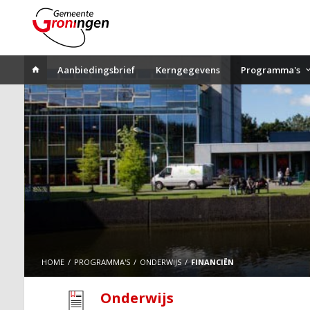
Aanbiedingsbrief
Kerngegevens
Programma's
HOME
PROGRAMMA'S
ONDERWIJS
FINANCIËN
Onderwijs