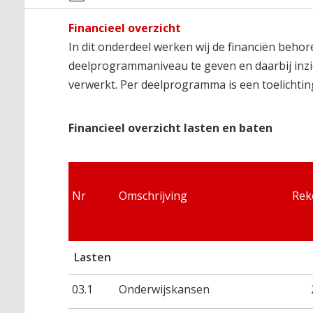
Financieel overzicht
In dit onderdeel werken wij de financiën behor
deelprogrammaniveau te geven en daarbij inzic
verwerkt. Per deelprogramma is een toelichting
Financieel overzicht lasten en baten
Nr
Omschrijving
Rek
Lasten
03.1
Onderwijskansen