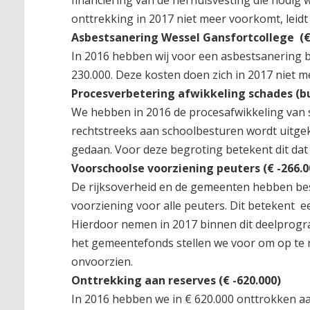
financiering van de herhuisvesting die nodi
onttrekking in 2017 niet meer voorkomt, leidt 
Asbestsanering Wessel Gansfortcollege (€
In 2016 hebben wij voor een asbestsanering b
230.000. Deze kosten doen zich in 2017 niet m
Procesverbetering afwikkeling schades (b
We hebben in 2016 de procesafwikkeling van 
rechtstreeks aan schoolbesturen wordt uitge
gedaan. Voor deze begroting betekent dit dat
Voorschoolse voorziening peuters (€ -266.0
De rijksoverheid en de gemeenten hebben be
voorziening voor alle peuters. Dit betekent ee
Hierdoor nemen in 2017 binnen dit deelprogr
het gemeentefonds stellen we voor om op te
onvoorzien.
Onttrekking aan reserves (€ -620.000)
In 2016 hebben we in € 620.000 onttrokken aa