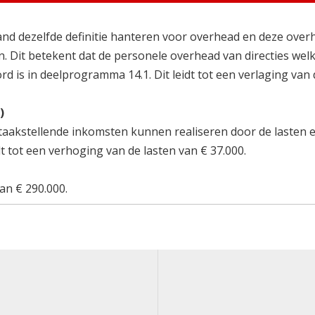
nd dezelfde definitie hanteren voor overhead en deze over
. Dit betekent dat de personele overhead van directies wel
 is in deelprogramma 14.1. Dit leidt tot een verlaging van 
)
aakstellende inkomsten kunnen realiseren door de lasten 
dt tot een verhoging van de lasten van € 37.000.
an € 290.000.