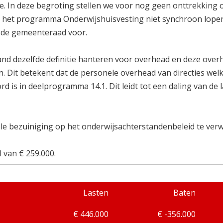
. In deze begroting stellen we voor nog geen onttrekking 
het programma Onderwijshuisvesting niet synchroon lopen
 de gemeenteraad voor.
nd dezelfde definitie hanteren voor overhead en deze over
. Dit betekent dat de personele overhead van directies wel
 is in deelprogramma 14.1. Dit leidt tot een daling van de 
ele bezuiniging op het onderwijsachterstandenbeleid te ver
 van € 259.000.
Lasten
Baten
€ 446.000
€ -356.000