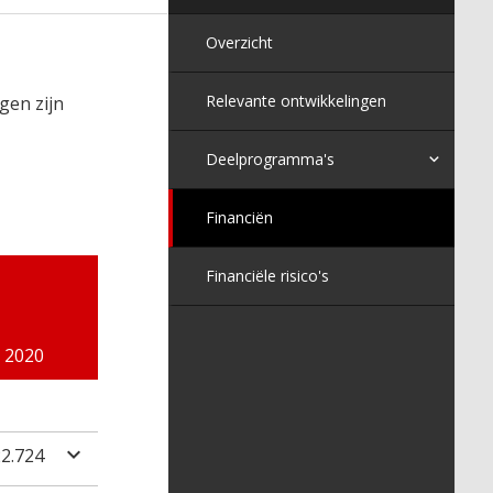
Overzicht
Relevante ontwikkelingen
gen zijn
Deelprogramma's
Financiën
Financiële risico's
2020
22.724