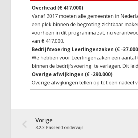
Overhead (€ 417.000)
Vanaf 2017 moeten alle gemeenten in Nederla
een plek binnen de begroting zichtbaar maken
voorheen in dit programma zat, nu verantwoord
van € 417.000.
Bedrijfsvoering Leerlingenzaken (€ -37.000
We hebben voor Leerlingenzaken een aantal t
binnen de bedrijfsvoering te verlagen. Dit lei
Overige afwijkingen (€ -290.000)
Overige afwijkingen tellen op tot een nadeel v
Vorige
3.2.3 Passend onderwijs