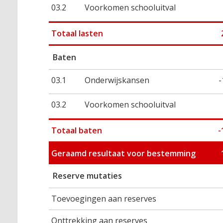
03.2
Voorkomen schooluitval
Totaal lasten
Baten
03.1
Onderwijskansen
-
03.2
Voorkomen schooluitval
Totaal baten
-
Geraamd resultaat voor bestemming
Reserve mutaties
Toevoegingen aan reserves
Onttrekking aan reserves