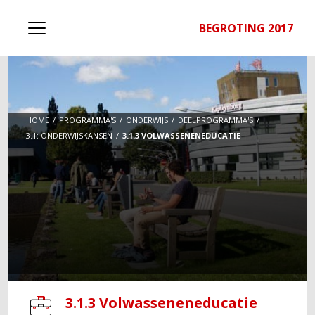
BEGROTING 2017
HOME
PROGRAMMA'S
ONDERWIJS
DEELPROGRAMMA'S
3.1: ONDERWIJSKANSEN
3.1.3 VOLWASSENENEDUCATIE
3.1.3 Volwasseneneducatie