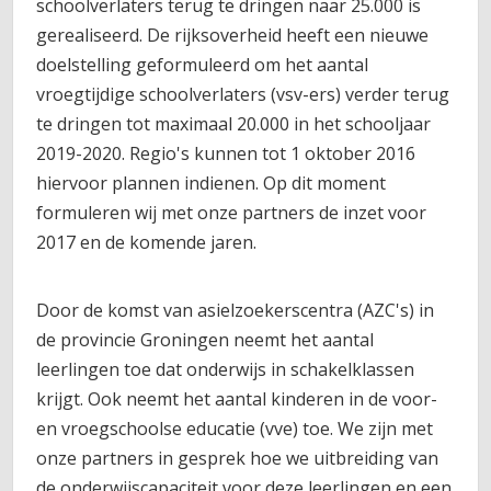
schoolverlaters terug te dringen naar 25.000 is
gerealiseerd. De rijksoverheid heeft een nieuwe
doelstelling geformuleerd om het aantal
vroegtijdige schoolverlaters (vsv-ers) verder terug
te dringen tot maximaal 20.000 in het schooljaar
2019-2020. Regio's kunnen tot 1 oktober 2016
hiervoor plannen indienen. Op dit moment
formuleren wij met onze partners de inzet voor
2017 en de komende jaren.
Door de komst van asielzoekerscentra (AZC's) in
de provincie Groningen neemt het aantal
leerlingen toe dat onderwijs in schakelklassen
krijgt. Ook neemt het aantal kinderen in de voor-
en vroegschoolse educatie (vve) toe. We zijn met
onze partners in gesprek hoe we uitbreiding van
de onderwijscapaciteit voor deze leerlingen en een