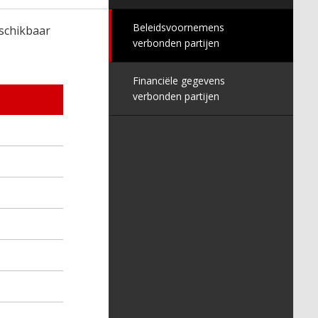
Beleidsvoornemens
eschikbaar
verbonden partijen
Financiële gegevens
verbonden partijen