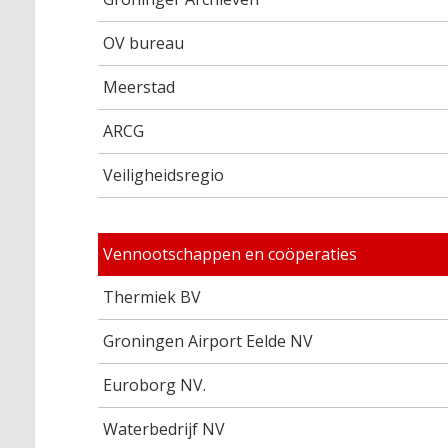
OV bureau
Meerstad
ARCG
Veiligheidsregio
Vennootschappen en coöperaties
Thermiek BV
Groningen Airport Eelde NV
Euroborg NV.
Waterbedrijf NV