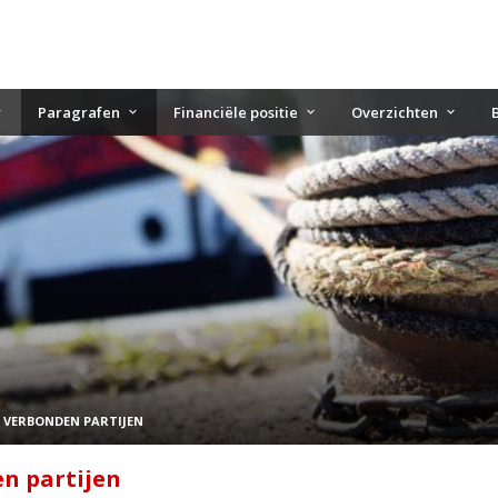
Paragrafen
Financiële positie
Overzichten
 VERBONDEN PARTIJEN
n partijen