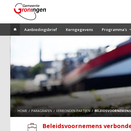
Aanbiedingsbrief
Kerngegevens
Programma's
HOME
PARAGRAFEN
VERBONDEN PARTIJEN
BELEIDSVOORNEMENS
Beleidsvoornemens verbonde