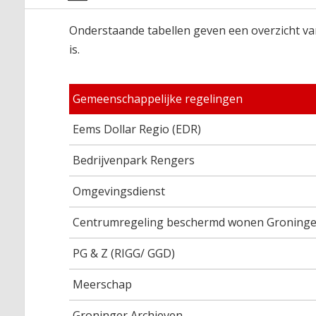
Onderstaande tabellen geven een overzicht va
is.
Gemeenschappelijke regelingen
Eems Dollar Regio (EDR)
Bedrijvenpark Rengers
Omgevingsdienst
Centrumregeling beschermd wonen Groning
PG & Z (RIGG/ GGD)
Meerschap
Groninger Archieven