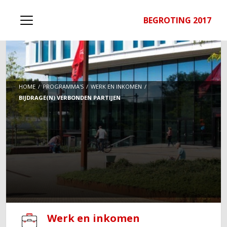
BEGROTING 2017
HOME
PROGRAMMA'S
WERK EN INKOMEN
BIJDRAGE(N) VERBONDEN PARTIJEN
Werk en inkomen