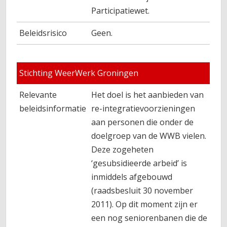
Participatiewet.
Beleidsrisico
Geen.
Stichting WeerWerk Groningen
Relevante
Het doel is het aanbieden van
beleidsinformatie
re-integratievoorzieningen
aan personen die onder de
doelgroep van de WWB vielen.
Deze zogeheten
‘gesubsidieerde arbeid’ is
inmiddels afgebouwd
(raadsbesluit 30 november
2011). Op dit moment zijn er
een nog seniorenbanen die de