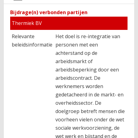
Bijdrage(n) verbonden partijen
Thermiek BV
Relevante
Het doel is re-integratie van
beleidsinformatie
personen met een
achterstand op de
arbeidsmarkt of
arbeidsbeperking door een
arbeidscontract. De
werknemers worden
gedetacheerd in de markt- en
overheidssector. De
doelgroep betreft mensen die
voorheen vielen onder de wet
sociale werkvoorziening, de
wet werk en bijstand en de