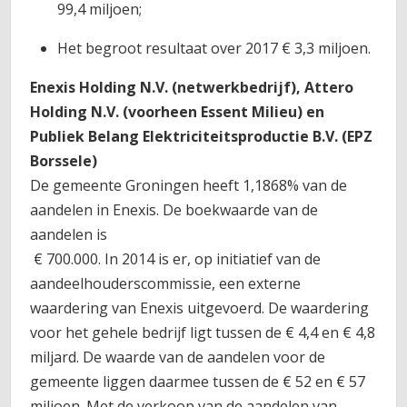
99,4 miljoen;
Het begroot resultaat over 2017 € 3,3 miljoen.
Enexis Holding N.V. (netwerkbedrijf), Attero
Holding N.V. (voorheen Essent Milieu) en
Publiek Belang Elektriciteitsproductie B.V. (EPZ
Borssele)
De gemeente Groningen heeft 1,1868% van de
aandelen in Enexis. De boekwaarde van de
aandelen is
€ 700.000. In 2014 is er, op initiatief van de
aandeelhouderscommissie, een externe
waardering van Enexis uitgevoerd. De waardering
voor het gehele bedrijf ligt tussen de € 4,4 en € 4,8
miljard. De waarde van de aandelen voor de
gemeente liggen daarmee tussen de € 52 en € 57
miljoen. Met de verkoop van de aandelen van