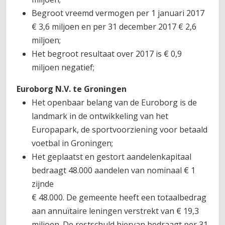
Begroot vreemd vermogen per 1 januari 2017
€ 3,6 miljoen en per 31 december 2017 € 2,6
miljoen;
Het begroot resultaat over 2017 is € 0,9
miljoen negatief;
Euroborg N.V. te Groningen
Het openbaar belang van de Euroborg is de
landmark in de ontwikkeling van het
Europapark, de sportvoorziening voor betaald
voetbal in Groningen;
Het geplaatst en gestort aandelenkapitaal
bedraagt 48.000 aandelen van nominaal € 1
zijnde
€ 48.000. De gemeente heeft een totaalbedrag
aan annuïtaire leningen verstrekt van € 19,3
miljoen. De restschuld hiervan bedraagt per 31