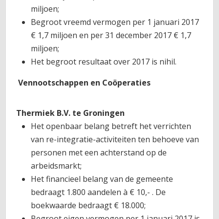
miljoen;
Begroot vreemd vermogen per 1 januari 2017
€ 1,7 miljoen en per 31 december 2017 € 1,7
miljoen;
Het begroot resultaat over 2017 is nihil.
Vennootschappen en Coöperaties
Thermiek B.V. te Groningen
Het openbaar belang betreft het verrichten
van re-integratie-activiteiten ten behoeve van
personen met een achterstand op de
arbeidsmarkt;
Het financieel belang van de gemeente
bedraagt 1.800 aandelen à € 10,- . De
boekwaarde bedraagt € 18.000;
Begroot eigen vermogen per 1 januari 2017 is