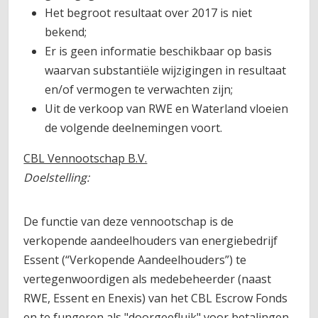
Het begroot resultaat over 2017 is niet
bekend;
Er is geen informatie beschikbaar op basis
waarvan substantiële wijzigingen in resultaat
en/of vermogen te verwachten zijn;
Uit de verkoop van RWE en Waterland vloeien
de volgende deelnemingen voort.
CBL Vennootschap B.V.
Doelstelling:
De functie van deze vennootschap is de
verkopende aandeelhouders van energiebedrijf
Essent (“Verkopende Aandeelhouders”) te
vertegenwoordigen als medebeheerder (naast
RWE, Essent en Enexis) van het CBL Escrow Fonds
en te fungeren als "doorgeefluik" voor betalingen