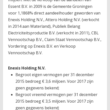
Essent B.V. in 2009 is de Gemeente Groningen
voor 1,1868% direct aandeelhouder geworden van
Enexis Holding N.V., Attero Holding N.V. (verkocht
in 2014 aan Waterland), Publiek Belang
Electriciteitsproductie B.V. (verkocht in 2011), CBL
Vennootschap B.V., Claim Staat Vennootschap B.V.,
Vordering op Enexis B.V. en Verkoop
Vennootschap B.V.
Enexis Holding N.V.
Begroot eigen vermogen per 31 december
2015 bedroeg € 3,6 miljoen. Voor 2017 zijn
geen gegevens bekend;
Begroot vreemd vermogen per 31 december
2015 bedroeg € 3,5 miljoen. Voor 2017 zijn
geen gegevens bekend;