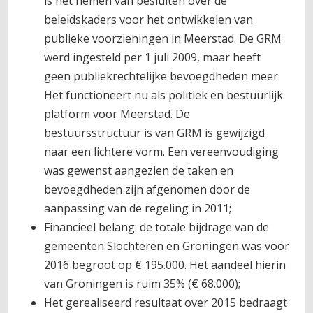
is het nemen van besluiten over de
beleidskaders voor het ontwikkelen van
publieke voorzieningen in Meerstad. De GRM
werd ingesteld per 1 juli 2009, maar heeft
geen publiekrechtelijke bevoegdheden meer.
Het functioneert nu als politiek en bestuurlijk
platform voor Meerstad. De
bestuursstructuur is van GRM is gewijzigd
naar een lichtere vorm. Een vereenvoudiging
was gewenst aangezien de taken en
bevoegdheden zijn afgenomen door de
aanpassing van de regeling in 2011;
Financieel belang: de totale bijdrage van de
gemeenten Slochteren en Groningen was voor
2016 begroot op € 195.000. Het aandeel hierin
van Groningen is ruim 35% (€ 68.000);
Het gerealiseerd resultaat over 2015 bedraagt