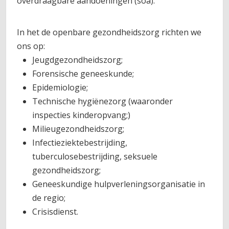
overdraagbare aandoeningen (soa).
In het de openbare gezondheidszorg richten we
ons op:
Jeugdgezondheidszorg;
Forensische geneeskunde;
Epidemiologie;
Technische hygiënezorg (waaronder
inspecties kinderopvang;)
Milieugezondheidszorg;
Infectieziektebestrijding,
tuberculosebestrijding, seksuele
gezondheidszorg;
Geneeskundige hulpverleningsorganisatie in
de regio;
Crisisdienst.