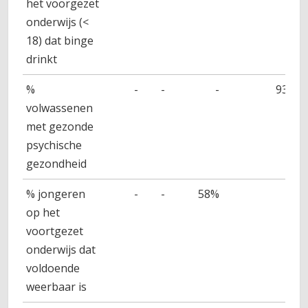
het voorgezet
onderwijs (<
18) dat binge
drinkt
%
-
-
-
93%
volwassenen
met gezonde
psychische
gezondheid
% jongeren
-
-
58%
-
op het
voortgezet
onderwijs dat
voldoende
weerbaar is