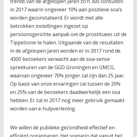
trends van de afgelopen jaren zo’n 300 consulten
in 2017 waarin ongeveer 10% aan positieve soa’s
worden geconstateerd. Er wordt met alle
betrokken instellingen ingezet op
persoonsgerichte aanpak om de prostituees uit de
Tippelzone te halen. Uitgaande van de resultaten
in de afgelopen jaren worden er in 2017 rond de
4300 bezoekers verwacht aan de soa-sense
spreekuren van de GGD Groningen en UMCG,
waarvan ongeveer 70% jonger zal zijn dan 25 jaar.
Op basis van onze ervaringen zal tussen de 20%
en 25% van de bezoekers daadwerkelijk een soa
hebben. Er zal in 2017 nog meer gebruik gemaakt
worden van e-hulpverlening.
We willen de publieke gezondheid effectief en
efficiënt organiseren. Het scenario dat vanuit het