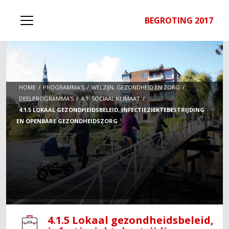
BEGROTING 2017
HOME
PROGRAMMA'S
WELZIJN, GEZONDHEID EN ZORG
DEELPROGRAMMA'S
4.1: SOCIAAL KLIMAAT
4.1.5 LOKAAL GEZONDHEIDSBELEID, INFECTIEZIEKTEBESTRIJDING
EN OPENBARE GEZONDHEIDSZORG
4.1.5 Lokaal gezondheidsbeleid,