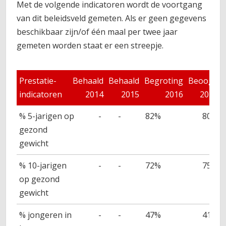
Met de volgende indicatoren wordt de voortgang
van dit beleidsveld gemeten. Als er geen gegevens
beschikbaar zijn/of één maal per twee jaar
gemeten worden staat er een streepje.
Prestatie-
Behaald
Behaald
Begroting
Beoogd
indicatoren
2014
2015
2016
2017
% 5-jarigen op
-
-
82%
80%
gezond
gewicht
% 10-jarigen
-
-
72%
75%
op gezond
gewicht
% jongeren in
-
-
47%
41%