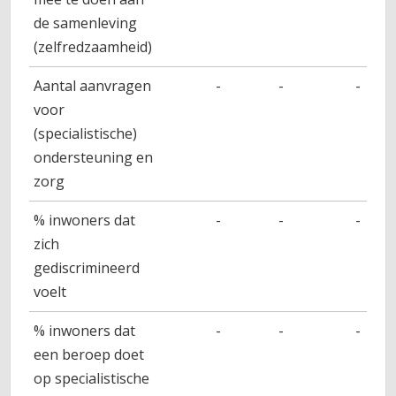
de samenleving
(zelfredzaamheid)
Aantal aanvragen
-
-
-
voor
(specialistische)
ondersteuning en
zorg
% inwoners dat
-
-
-
zich
gediscrimineerd
voelt
% inwoners dat
-
-
-
een beroep doet
op specialistische