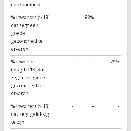
eenzaamheid
% inwoners (≥ 18)
-
88%
-
dat zegt een
goede
gezondheid te
ervaren
% inwoners
-
-
79%
(jeugd < 18) dat
zegt een goede
gezondheid te
ervaren
% inwoners (≥ 18)
-
-
-
dat zegt gelukkig
te zijn