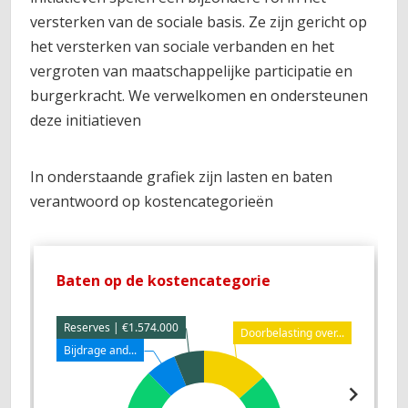
versterken van de sociale basis. Ze zijn gericht op
het versterken van sociale verbanden en het
vergroten van maatschappelijke participatie en
burgerkracht. We verwelkomen en ondersteunen
deze initiatieven
In onderstaande grafiek zijn lasten en baten
verantwoord op kostencategorieën
Baten op de kostencategorie
L
Reserves | €1.574.000
Doorbelasting over...
Bijdrage and...