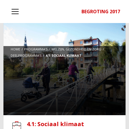
BEGROTING 2017
HOME
PROGRAMMA'S
WELZIJN, GEZONDHEID EN ZORG
DEELPROGRAMMA'S
4.1: SOCIAAL KLIMAAT
4.1: Sociaal klimaat