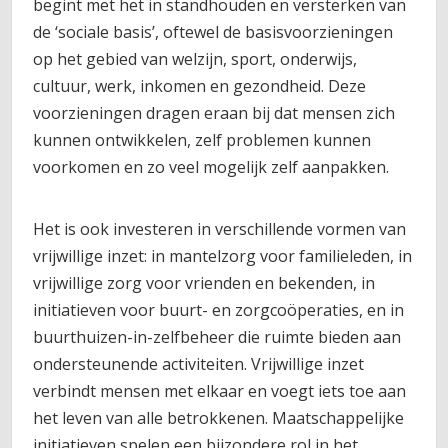
begint met het in standhouden en versterken van
de ‘sociale basis’, oftewel de basisvoorzieningen
op het gebied van welzijn, sport, onderwijs,
cultuur, werk, inkomen en gezondheid. Deze
voorzieningen dragen eraan bij dat mensen zich
kunnen ontwikkelen, zelf problemen kunnen
voorkomen en zo veel mogelijk zelf aanpakken.
Het is ook investeren in verschillende vormen van
vrijwillige inzet: in mantelzorg voor familieleden, in
vrijwillige zorg voor vrienden en bekenden, in
initiatieven voor buurt- en zorgcoöperaties, en in
buurthuizen-in-zelfbeheer die ruimte bieden aan
ondersteunende activiteiten. Vrijwillige inzet
verbindt mensen met elkaar en voegt iets toe aan
het leven van alle betrokkenen. Maatschappelijke
initiatieven spelen een bijzondere rol in het