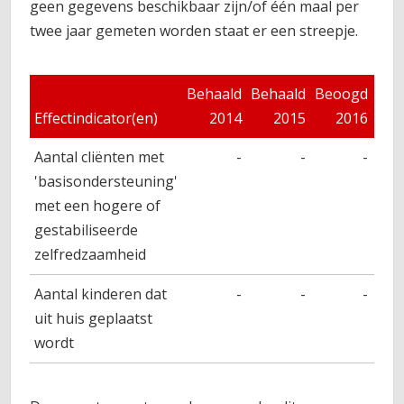
geen gegevens beschikbaar zijn/of één maal per
twee jaar gemeten worden staat er een streepje.
Behaald
Behaald
Beoogd
Beo
Effectindicator(en)
2014
2015
2016
Aantal cliënten met
-
-
-
'basisondersteuning'
met een hogere of
gestabiliseerde
zelfredzaamheid
Aantal kinderen dat
-
-
-
uit huis geplaatst
wordt