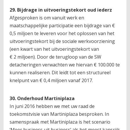
29. Bijdrage in uitvoeringstekort oud iederz
Afgesproken is om vanuit werk en
maatschappelijke participatie een bijdrage van €
0,5 miljoen te leveren voor het oplossen van het
uitvoeringstekort bij de sociale werkvoorziening
(een kwart van het uitvoeringstekort van
€ 2 miljoen). Door de terugloop van de SW
detacheringen verwachten we hiervan € 100.000 te
kunnen realiseren. Dit leidt tot een structureel
knelpunt van € 0,4 miljoen vanaf 2017.
30. Onderhoud Martiniplaza
In juni 2016 hebben we met uw raad de
toekomstvisie van Martiniplaza besproken. In
samenspraak met Martiniplaza is het scenario
‘Meer business uit business’ als het meest kansrijk