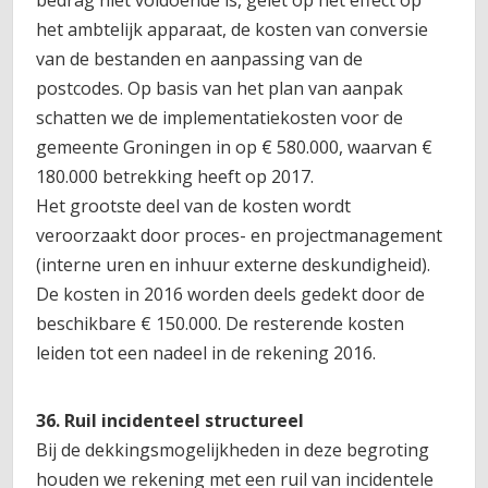
bedrag niet voldoende is, gelet op het effect op
het ambtelijk apparaat, de kosten van conversie
van de bestanden en aanpassing van de
postcodes. Op basis van het plan van aanpak
schatten we de implementatiekosten voor de
gemeente Groningen in op € 580.000, waarvan €
180.000 betrekking heeft op 2017.
Het grootste deel van de kosten wordt
veroorzaakt door proces- en projectmanagement
(interne uren en inhuur externe deskundigheid).
De kosten in 2016 worden deels gedekt door de
beschikbare € 150.000. De resterende kosten
leiden tot een nadeel in de rekening 2016.
36. Ruil incidenteel structureel
Bij de dekkingsmogelijkheden in deze begroting
houden we rekening met een ruil van incidentele