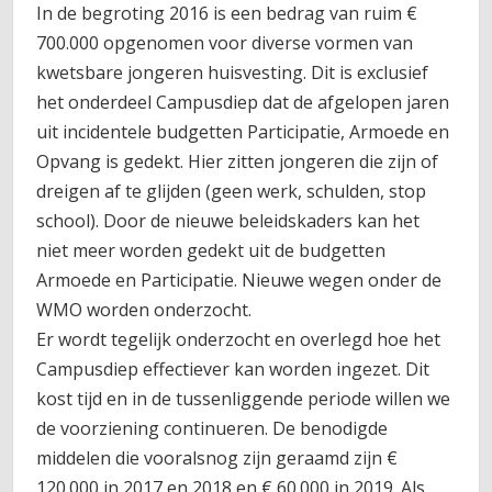
In de begroting 2016 is een bedrag van ruim €
700.000 opgenomen voor diverse vormen van
kwetsbare jongeren huisvesting. Dit is exclusief
het onderdeel Campusdiep dat de afgelopen jaren
uit incidentele budgetten Participatie, Armoede en
Opvang is gedekt. Hier zitten jongeren die zijn of
dreigen af te glijden (geen werk, schulden, stop
school). Door de nieuwe beleidskaders kan het
niet meer worden gedekt uit de budgetten
Armoede en Participatie. Nieuwe wegen onder de
WMO worden onderzocht.
Er wordt tegelijk onderzocht en overlegd hoe het
Campusdiep effectiever kan worden ingezet. Dit
kost tijd en in de tussenliggende periode willen we
de voorziening continueren. De benodigde
middelen die vooralsnog zijn geraamd zijn €
120.000 in 2017 en 2018 en € 60.000 in 2019. Als