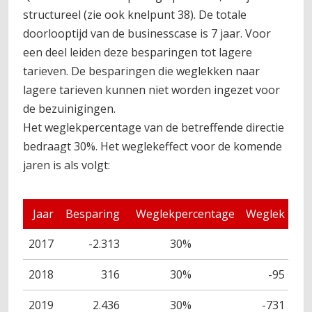
structureel (zie ook knelpunt 38). De totale
doorlooptijd van de businesscase is 7 jaar. Voor
een deel leiden deze besparingen tot lagere
tarieven. De besparingen die weglekken naar
lagere tarieven kunnen niet worden ingezet voor
de bezuinigingen.
Het weglekpercentage van de betreffende directie
bedraagt 30%. Het weglekeffect voor de komende
jaren is als volgt:
Jaar
Besparing
Weglekpercentage
Weglek
2017
-2.313
30%
2018
316
30%
-95
2019
2.436
30%
-731