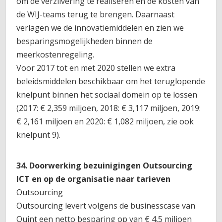
om de verzilvering te realiseren en de kosten van
de WIJ-teams terug te brengen. Daarnaast
verlagen we de innovatiemiddelen en zien we
besparingsmogelijkheden binnen de
meerkostenregeling.
Voor 2017 tot en met 2020 stellen we extra
beleidsmiddelen beschikbaar om het teruglopende
knelpunt binnen het sociaal domein op te lossen
(2017: € 2,359 miljoen, 2018: € 3,117 miljoen, 2019:
€ 2,161 miljoen en 2020: € 1,082 miljoen, zie ook
knelpunt 9).
34. Doorwerking bezuinigingen Outsourcing
ICT en op de organisatie naar tarieven
Outsourcing
Outsourcing levert volgens de businesscase van
Quint een netto besparing op van € 4,5 miljoen