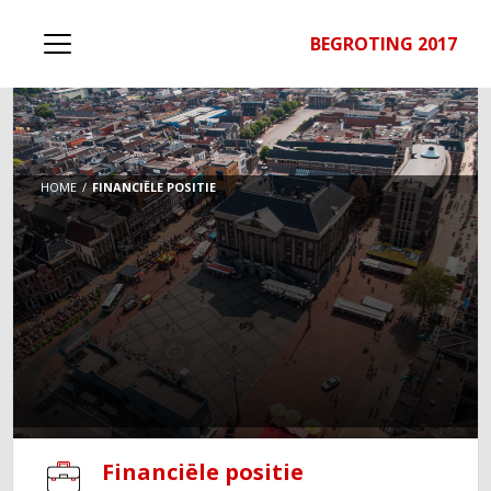
BEGROTING 2017
HOME
FINANCIËLE POSITIE
Financiële positie