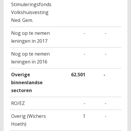
Stimuleringsfonds
Volkshuisvesting
Ned. Gem.
Nog op te nemen
-
-
-
leningen in 2017
Nog op te nemen
-
-
-
leningen in 2016
Overige
62.501
-
-
binnenlandse
sectoren
RO/EZ
-
-
-
Overig (Wichers
1
-
-
Hoeth)