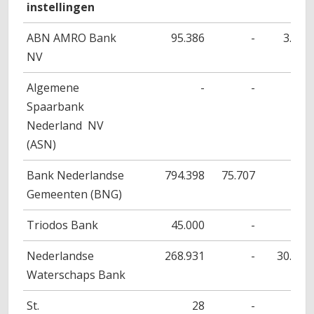
instellingen
ABN AMRO Bank
95.386
-
3.790
NV
Algemene
-
-
-
Spaarbank
Nederland NV
(ASN)
Bank Nederlandse
794.398
75.707
-
Gemeenten (BNG)
Triodos Bank
45.000
-
-
Nederlandse
268.931
-
30.899
Waterschaps Bank
St.
28
-
28