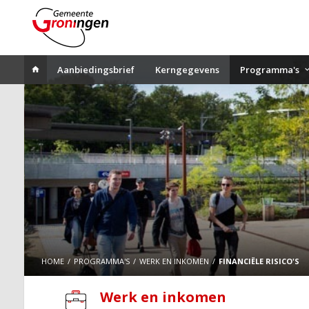
Aanbiedingsbrief
Kerngegevens
Programma's
HOME
PROGRAMMA'S
WERK EN INKOMEN
FINANCIËLE RISICO'S
Werk en inkomen