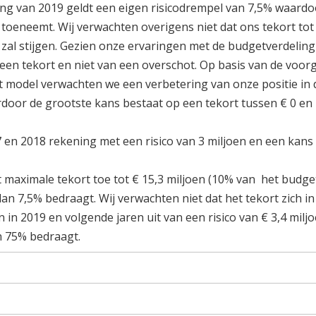
ang van 2019 geldt een eigen risicodrempel van 7,5% waardo
 toeneemt. Wij verwachten overigens niet dat ons tekort tot
 zal stijgen. Gezien onze ervaringen met de budgetverdeling
een tekort en niet van een overschot. Op basis van de voor
 model verwachten we een verbetering van onze positie in 
door de grootste kans bestaat op een tekort tussen € 0 en 
en 2018 rekening met een risico van 3 miljoen en een kans
 maximale tekort toe tot € 15,3 miljoen (10% van het budge
dan 7,5% bedraagt. Wij verwachten niet dat het tekort zich i
 in 2019 en volgende jaren uit van een risico van € 3,4 milj
n 75% bedraagt.