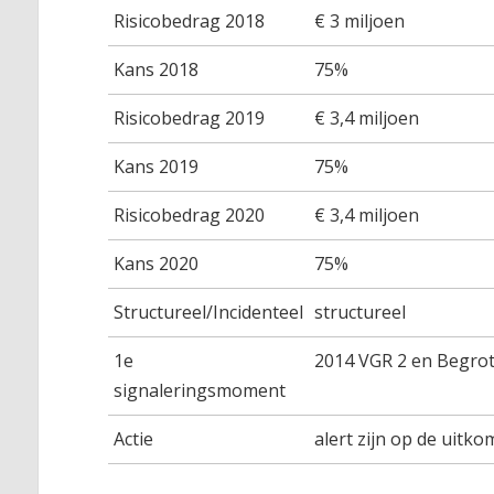
Risicobedrag 2018
€ 3 miljoen
Kans 2018
75%
Risicobedrag 2019
€ 3,4 miljoen
Kans 2019
75%
Risicobedrag 2020
€ 3,4 miljoen
Kans 2020
75%
Structureel/Incidenteel
structureel
1e
2014 VGR 2 en Begro
signaleringsmoment
Actie
alert zijn op de uitk