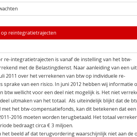
fwachten
p reïntegratietrajecten
 re-integratietrajecten is vanaf de instelling van het btw-
rekend met de Belastingdienst. Naar aanleiding van een ui
uli 2011 over het verrekenen van btw op individuele re-
 is sprake van een risico. In juni 2012 hebben wij informatie
n btw wellicht voor een deel niet mogelijk is. Het niet verre
deel uitmaken van het totaal. Als uiteindelijk blijkt dat de b
d met het btw-compensatiefonds, kan dit betekenen dat een
 2011-2016 moeten worden terugbetaald. Het totaal verrek
ode bedraagt circa € 3 miljoen.
h het beeld af dat terugvordering waarschijnlijk niet aan de o