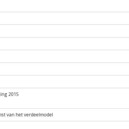
ting 2015
omst van het verdeelmodel