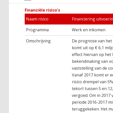
Financiële risico's
Naam risico
Financiering uitvoer
Programma
Werk en inkomen
Omschrijving
De prognose van het 
komt uit op € 6,1 mil
effect hiervan op het
bekendmaking van voo
vaststelling van de 
Vanaf 2017 komt er e
risico drempel van 5
tekort tussen 5 en 12
vergoed. Om in 2017 
periode 2016-2017 mi
teruggekeken. Het max