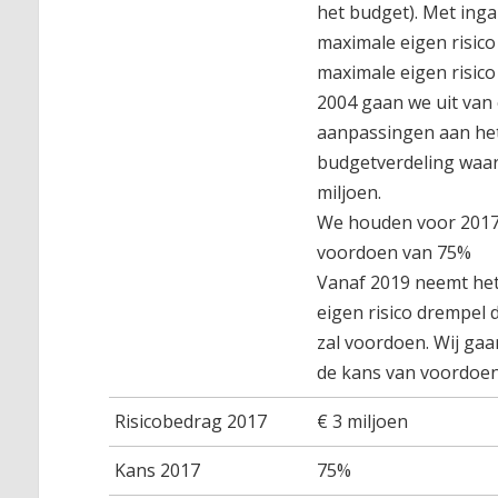
het budget). Met ing
maximale eigen risico
maximale eigen risico
2004 gaan we uit van 
aanpassingen aan het
budgetverdeling waar
miljoen.
We houden voor 2017 
voordoen van 75%
Vanaf 2019 neemt het
eigen risico drempel 
zal voordoen. Wij gaan
de kans van voordoe
Risicobedrag 2017
€ 3 miljoen
Kans 2017
75%