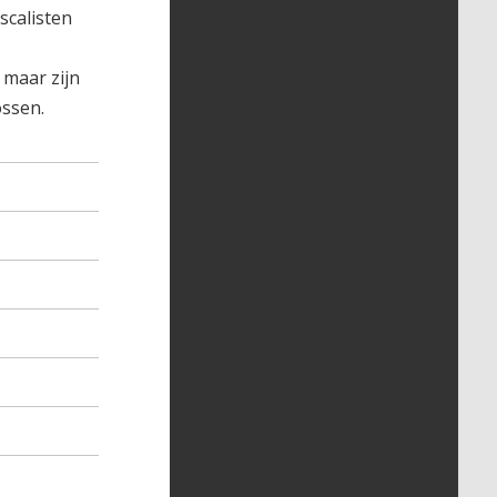
scalisten
 maar zijn
ossen.