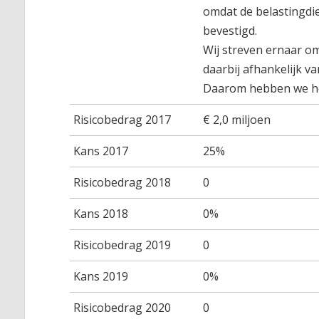
omdat de belastingdie
bevestigd.
Wij streven ernaar om
daarbij afhankelijk v
Daarom hebben we het
Risicobedrag 2017
€ 2,0 miljoen
Kans 2017
25%
Risicobedrag 2018
0
Kans 2018
0%
Risicobedrag 2019
0
Kans 2019
0%
Risicobedrag 2020
0