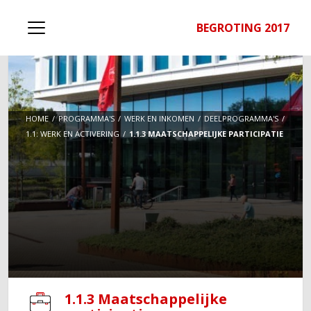
BEGROTING 2017
HOME
PROGRAMMA'S
WERK EN INKOMEN
DEELPROGRAMMA'S
1.1: WERK EN ACTIVERING
1.1.3 MAATSCHAPPELIJKE PARTICIPATIE
1.1.3 Maatschappelijke