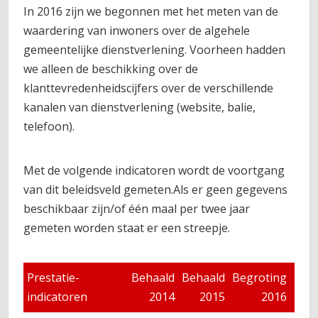
In 2016 zijn we begonnen met het meten van de
waardering van inwoners over de algehele
gemeentelijke dienstverlening. Voorheen hadden
we alleen de beschikking over de
klanttevredenheidscijfers over de verschillende
kanalen van dienstverlening (website, balie,
telefoon).
Met de volgende indicatoren wordt de voortgang
van dit beleidsveld gemeten.Als er geen gegevens
beschikbaar zijn/of één maal per twee jaar
gemeten worden staat er een streepje.
Prestatie-
Behaald
Behaald
Begroting
Beo
indicatoren
2014
2015
2016
2