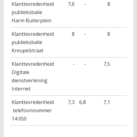
Klanttevredenheid
7,6
-
8
publieksbalie
Harm Buiterplein
Klanttevredenheid
8
-
8
publieksbalie
Kreupelstraat
Klanttevredenheid
-
-
7,5
Digitale
dienstverlening
Internet
Klanttevredenheid
7,3
6,8
7,1
telefoonnummer
14 050