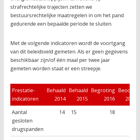
strafrechtelijke trajecten zetten we
bestuursrechtelijke maatregelen in om het pand
gedurende een bepaalde periode te sluiten.
Met de volgende indicatoren wordt de voortgang
van dit beleidsveld gemeten. Als er geen gegevens
beschikbaar zijn/of één maal per twee jaar
gemeten worden staat er een streepje.
Prestatie-
Behaald
Behaald
Begroting
Beoogd
indicatoren
2014
2015
2016
2017
Aantal
14
15
18
20
gesloten
drugspanden