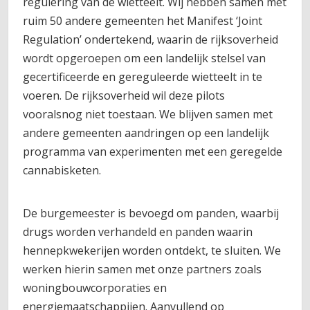
regulering van de wietteelt. Wij hebben samen met
ruim 50 andere gemeenten het Manifest ‘Joint
Regulation’ ondertekend, waarin de rijksoverheid
wordt opgeroepen om een landelijk stelsel van
gecertificeerde en gereguleerde wietteelt in te
voeren. De rijksoverheid wil deze pilots
vooralsnog niet toestaan. We blijven samen met
andere gemeenten aandringen op een landelijk
programma van experimenten met een geregelde
cannabisketen.
De burgemeester is bevoegd om panden, waarbij
drugs worden verhandeld en panden waarin
hennepkwekerijen worden ontdekt, te sluiten. We
werken hierin samen met onze partners zoals
woningbouwcorporaties en
energiemaatschappijen. Aanvullend op