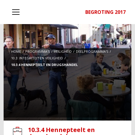
BEGROTING 2017
HOME
PROGRAMMA'S
VEILIGHEID
DEELPROGRAMMA'S
10.3: INTEGRITEIT EN VEILIGHEID
10.3.4 HENNEPTEELT EN DRUGSHANDEL
10.3.4 Hennepteelt en