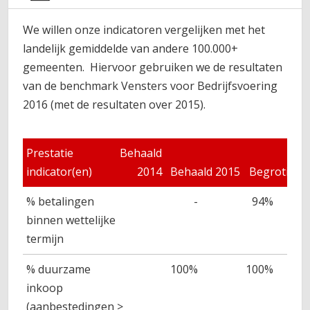
We willen onze indicatoren vergelijken met het
landelijk gemiddelde van andere 100.000+
gemeenten. Hiervoor gebruiken we de resultaten
van de benchmark Vensters voor Bedrijfsvoering
2016 (met de resultaten over 2015).
Prestatie
Behaald
indicator(en)
2014
Behaald 2015
Begroting 
% betalingen
-
94%
binnen wettelijke
termijn
% duurzame
100%
100%
inkoop
(aanbestedingen >