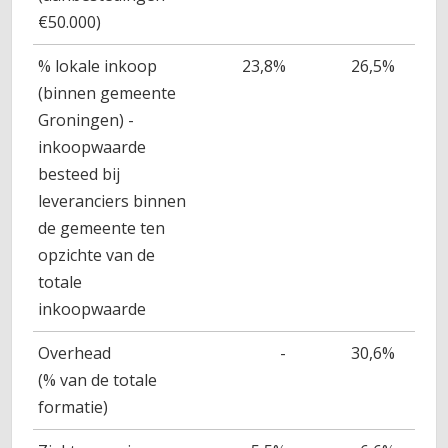
€50.000)
% lokale inkoop
23,8%
26,5%
(binnen gemeente
Groningen) -
inkoopwaarde
besteed bij
leveranciers binnen
de gemeente ten
opzichte van de
totale
inkoopwaarde
Overhead
-
30,6%
(% van de totale
formatie)