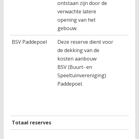
ontstaan zijn door de
verwachte latere
opening van het
gebouw.
BSV Paddepoel
Deze reserve dient voor
8
de dekking van de
kosten aanbouw
BSV (Buurt- en
Speeltuinvereniging)
Paddepoel.
Totaal reserves