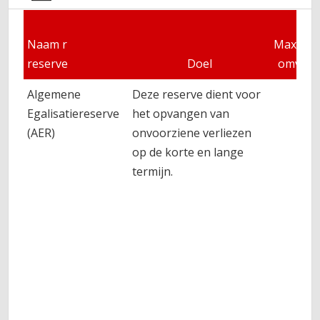
Naam r
Maximal
reserve
Doel
omvan
Algemene
Deze reserve dient voor
Egalisatiereserve
het opvangen van
(AER)
onvoorziene verliezen
op de korte en lange
termijn.