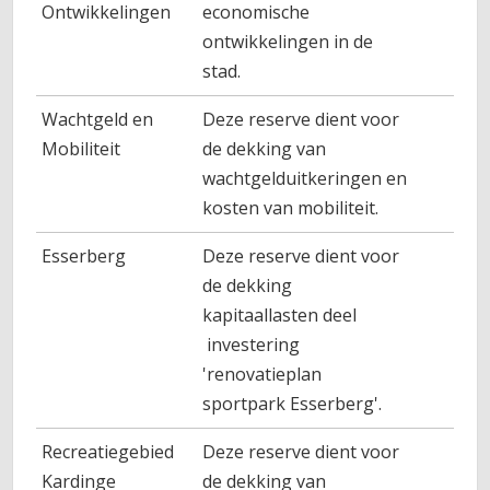
Ontwikkelingen
economische
ontwikkelingen in de
stad.
Wachtgeld en
Deze reserve dient voor
Mobiliteit
de dekking van
wachtgelduitkeringen en
kosten van mobiliteit.
Esserberg
Deze reserve dient voor
de dekking
kapitaallasten deel
investering
'renovatieplan
sportpark Esserberg'.
Recreatiegebied
Deze reserve dient voor
Kardinge
de dekking van