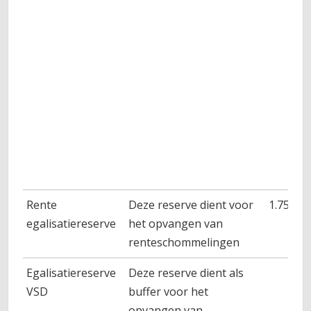
Rente
Deze reserve dient voor
1.750
egalisatiereserve
het opvangen van
renteschommelingen
Egalisatiereserve
Deze reserve dient als
VSD
buffer voor het
opvangen van