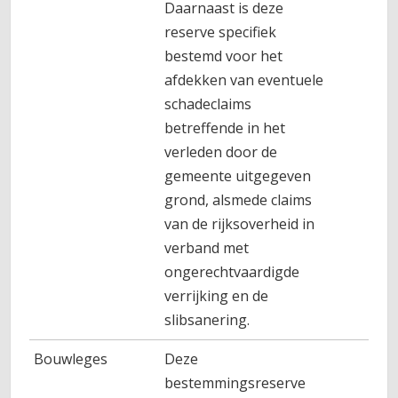
Daarnaast is deze
reserve specifiek
bestemd voor het
afdekken van eventuele
schadeclaims
betreffende in het
verleden door de
gemeente uitgegeven
grond, alsmede claims
van de rijksoverheid in
verband met
ongerechtvaardigde
verrijking en de
slibsanering.
Bouwleges
Deze
90
bestemmingsreserve