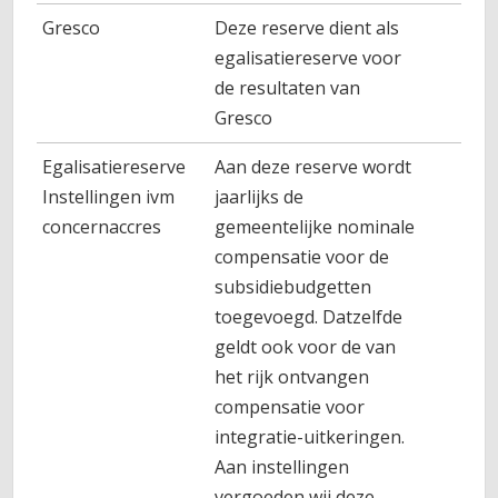
Gresco
Deze reserve dient als
egalisatiereserve voor
de resultaten van
Gresco
Egalisatiereserve
Aan deze reserve wordt
Instellingen ivm
jaarlijks de
concernaccres
gemeentelijke nominale
compensatie voor de
subsidiebudgetten
toegevoegd. Datzelfde
geldt ook voor de van
het rijk ontvangen
compensatie voor
integratie-uitkeringen.
Aan instellingen
vergoeden wij deze