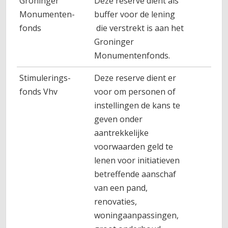
Groninger
Deze reserve dient als
1.0
Monumenten-
buffer voor de lening
fonds
die verstrekt is aan het
Groninger
Monumentenfonds.
Stimulerings-
Deze reserve dient er
fonds Vhv
voor om personen of
instellingen de kans te
geven onder
aantrekkelijke
voorwaarden geld te
lenen voor initiatieven
betreffende aanschaf
van een pand,
renovaties,
woningaanpassingen,