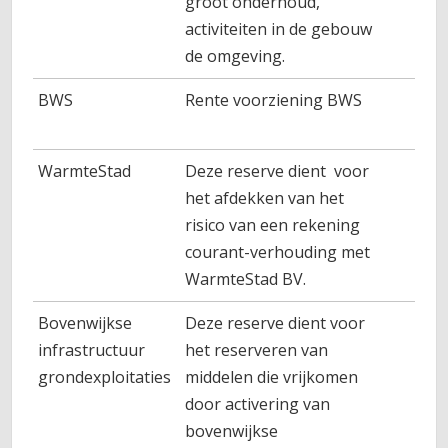
groot onderhoud,
activiteiten in de gebouw
de omgeving.
BWS
Rente voorziening BWS
WarmteStad
Deze reserve dient voor
het afdekken van het
risico van een rekening
courant-verhouding met
WarmteStad BV.
Bovenwijkse
Deze reserve dient voor
infrastructuur
het reserveren van
grondexploitaties
middelen die vrijkomen
door activering van
bovenwijkse