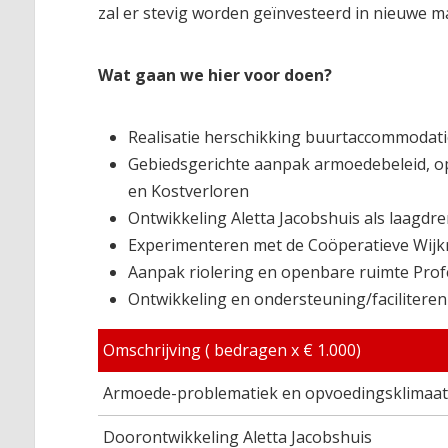
zal er stevig worden geïnvesteerd in nieuwe ma
Wat gaan we hier voor doen?
Realisatie herschikking buurtaccommodat
Gebiedsgerichte aanpak armoedebeleid, op
en Kostverloren
Ontwikkeling Aletta Jacobshuis als laagd
Experimenteren met de Coöperatieve Wijk
Aanpak riolering en openbare ruimte Pro
Ontwikkeling en ondersteuning/faciliteren 
Omschrijving ( bedragen x € 1.000)
Armoede-problematiek en opvoedingsklimaat
Doorontwikkeling Aletta Jacobshuis