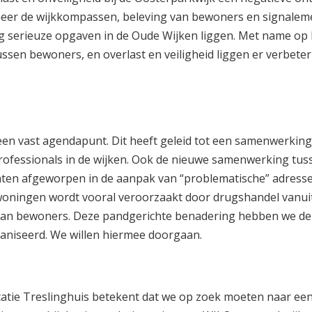
 meer de wijkkompassen, beleving van bewoners en signale
og serieuze opgaven in de Oude Wijken liggen. Met name op
ssen bewoners, en overlast en veiligheid liggen er verbete
een vast agendapunt. Dit heeft geleid tot een samenwerking
rofessionals in de wijken. Ook de nieuwe samenwerking tus
hten afgeworpen in de aanpak van “problematische” adress
 woningen wordt vooral veroorzaakt door drugshandel vanu
an bewoners. Deze pandgerichte benadering hebben we de
aniseerd. We willen hiermee doorgaan.
atie Treslinghuis betekent dat we op zoek moeten naar ee