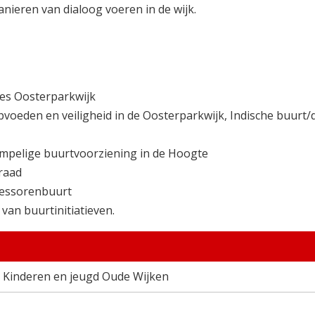
nieren van dialoog voeren in de wijk.
ies Oosterparkwijk
voeden en veiligheid in de Oosterparkwijk, Indische buurt
rempelige buurtvoorziening in de Hoogte
raad
fessorenbuurt
van buurtinitiatieven.
 Kinderen en jeugd Oude Wijken