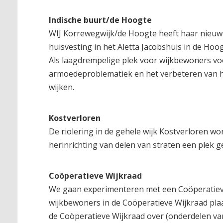
Indische buurt/de Hoogte
WIJ Korrewegwijk/de Hoogte heeft haar nieuwe
huisvesting in het Aletta Jacobshuis in de Hoo
Als laagdrempelige plek voor wijkbewoners vo
armoedeproblematiek en het verbeteren van he
wijken.
Kostverloren
De riolering in de gehele wijk Kostverloren w
herinrichting van delen van straten een plek 
Coöperatieve Wijkraad
We gaan experimenteren met een Coöperatieve 
wijkbewoners in de Coöperatieve Wijkraad pla
de Coöperatieve Wijkraad over (onderdelen van)