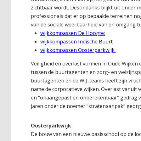
zichtbaar wordt. Desondanks blijkt uit onder
professionals dat er op bepaalde terreinen n
van de sociale weerbaarheid van en omgang tu
wijkkompassen De Hoogte:
wijkkompassen Indische Buurt:
wijkkompassen Oosterparkwijk:
Veiligheid en overlast vormen in Oude Wijken 
tussen de buurtagenten en zorg- en welzijnsp
buurtagenten en de WIJ-teams heeft zijn vruc
name de corporatieve wijken. Overlast vanuit
en “onaangepast en onberekenbaar” gedrag v
jaren onder de noemer “stratenaanpak” georg
Oosterparkwijk
De bouw van een nieuwe basisschool op de loc