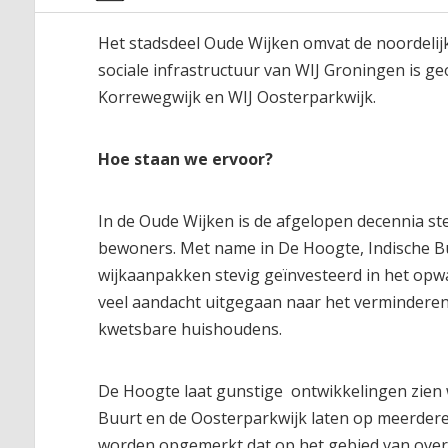
Het stadsdeel Oude Wijken omvat de noordelijk
sociale infrastructuur van WIJ Groningen is ge
Korrewegwijk en WIJ Oosterparkwijk.
Hoe staan we ervoor?
In de Oude Wijken is de afgelopen decennia s
bewoners. Met name in De Hoogte, Indische Bu
wijkaanpakken stevig geïnvesteerd in het op
veel aandacht uitgegaan naar het verminderen 
kwetsbare huishoudens.
De Hoogte laat gunstige ontwikkelingen zien 
Buurt en de Oosterparkwijk laten op meerdere t
worden opgemerkt dat op het gebied van overla