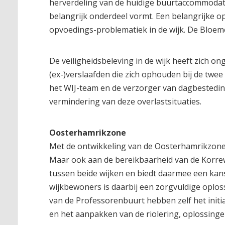
herverdeling van de huidige buurtaccommodati
belangrijk onderdeel vormt. Een belangrijke 
opvoedings-problematiek in de wijk. De Bloeme
De veiligheidsbeleving in de wijk heeft zich on
(ex-)verslaafden die zich ophouden bij de twee
het WIJ-team en de verzorger van dagbestedi
vermindering van deze overlastsituaties.
Oosterhamrikzone
Met de ontwikkeling van de Oosterhamrikzone
Maar ook aan de bereikbaarheid van de Korre
tussen beide wijken en biedt daarmee een kan
wijkbewoners is daarbij een zorgvuldige oplo
van de Professorenbuurt hebben zelf het initi
en het aanpakken van de riolering, oplossing