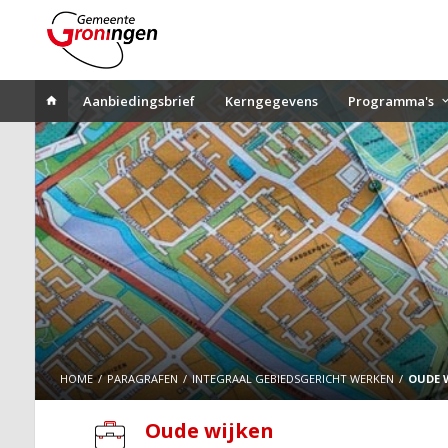
Aanbiedingsbrief
Kerngegevens
Programma's
HOME
PARAGRAFEN
INTEGRAAL GEBIEDSGERICHT WERKEN
OUDE 
Oude wijken