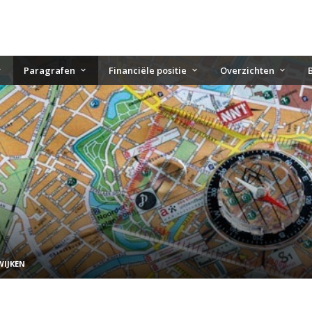
Paragrafen
Financiële positie
Overzichten
WIJKEN