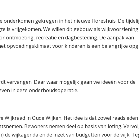
 onderkomen gekregen in het nieuwe Floreshuis. De tijdeli
gte is vrijgekomen. We willen dit gebouw als wijkvoorzienin
or ontmoeting, recreatie en dagbesteding. De aanpak van
t opvoedingsklimaat voor kinderen is een belangrijke opg
ordt vervangen. Daar waar mogelijk gaan we ideeën voor de
geven in deze onderhoudsoperatie.
Wijkraad in Oude Wijken. Het idee is dat zowel raadsleden 
atsnemen. Bewoners nemen deel op basis van loting. Vervol
 de wijkagenda en de inzet van budgetten voor de wijk. Tege