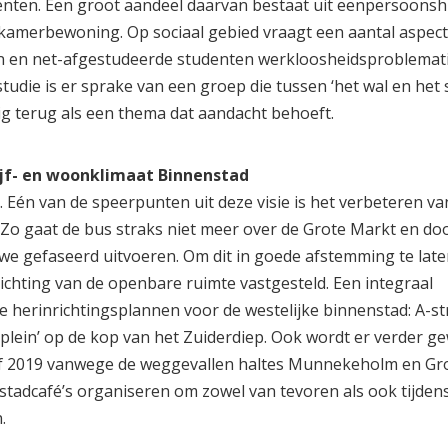
denten. Een groot aandeel daarvan bestaat uit eenpersoons
amerbewoning. Op sociaal gebied vraagt een aantal aspec
ren en net-afgestudeerde studenten werkloosheidsproblemati
tudie is er sprake van een groep die tussen ‘het wal en het s
ig terug als een thema dat aandacht behoeft.
jf- en woonklimaat Binnenstad
 Eén van de speerpunten uit deze visie is het verbeteren va
. Zo gaat de bus straks niet meer over de Grote Markt en do
we gefaseerd uitvoeren. Om dit in goede afstemming te lat
nrichting van de openbare ruimte vastgesteld. Een integraal
e herinrichtingsplannen voor de westelijke binnenstad: A-st
lein’ op de kop van het Zuiderdiep. Ook wordt er verder g
af 2019 vanwege de weggevallen haltes Munnekeholm en Gr
enstadcafé’s organiseren om zowel van tevoren als ook tijden
.