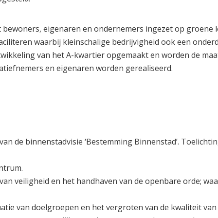
t bewoners, eigenaren en ondernemers ingezet op groene l
literen waarbij kleinschalige bedrijvigheid ook een onderde
ntwikkeling van het A-kwartier opgemaakt en worden de maa
iatiefnemers en eigenaren worden gerealiseerd.
an de binnenstadvisie ‘Bestemming Binnenstad’. Toelichti
ntrum.
van veiligheid en het handhaven van de openbare orde; waarb
tie van doelgroepen en het vergroten van de kwaliteit van 