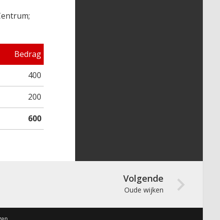
Centrum;
Bedrag
400
200
600
Volgende
Oude wijken
gen