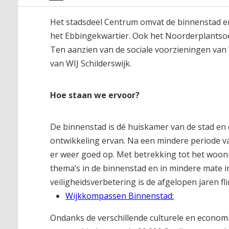
Het stadsdeel Centrum omvat de binnenstad 
het Ebbingekwartier. Ook het Noorderplantsoe
Ten aanzien van de sociale voorzieningen van 
van WIJ Schilderswijk.
Hoe staan we ervoor?
De binnenstad is dé huiskamer van de stad e
ontwikkeling ervan. Na een mindere periode v
er weer goed op. Met betrekking tot het woon- 
thema’s in de binnenstad en in mindere mate 
veiligheidsverbetering is de afgelopen jaren f
Wijkkompassen Binnenstad:
Ondanks de verschillende culturele en economisc