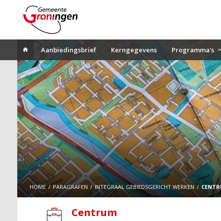
Aanbiedingsbrief
Kerngegevens
Programma's
HOME
PARAGRAFEN
INTEGRAAL GEBIEDSGERICHT WERKEN
CENT
Centrum