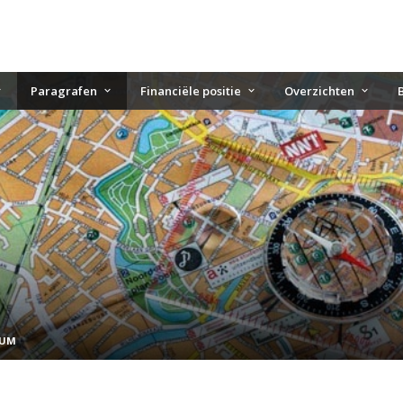
Paragrafen
Financiële positie
Overzichten
RUM