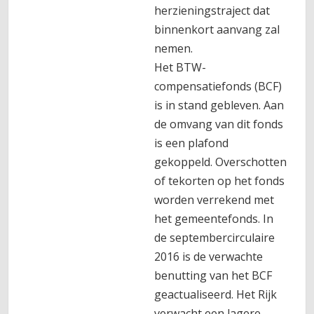
herzieningstraject dat
binnenkort aanvang zal
nemen.
Het BTW-
compensatiefonds (BCF)
is in stand gebleven. Aan
de omvang van dit fonds
is een plafond
gekoppeld. Overschotten
of tekorten op het fonds
worden verrekend met
het gemeentefonds. In
de septembercirculaire
2016 is de verwachte
benutting van het BCF
geactualiseerd. Het Rijk
verwacht een lagere