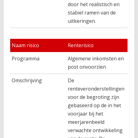
door het realistisch en
stabiel ramen van de
uitkeringen.
Naam risico
Renterisico
Programma
Algemene inkomsten en
post onvoorzien
Omschrijving
De
renteveronderstellingen
voor de begroting zijn
gebaseerd op de in het
voorjaar bij het
meerjarenbeeld
verwachte ontwikkeling