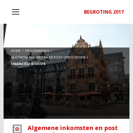
BEGROTING 2017
HOME
PROGRAMMA'S
ALGEMENE INKOMSTEN EN POST ONVOORZIEN
FINANCIËLE RISICO'S
Algemene inkomsten en post