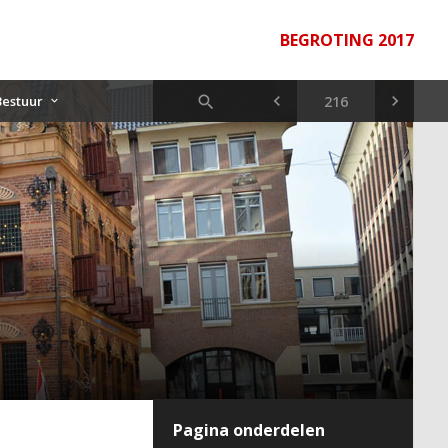
BEGROTING 2017
Bestuur
Pagina onderdelen