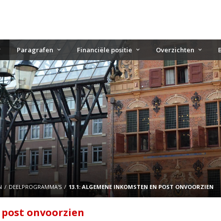
Paragrafen
Financiële positie
Overzichten
N
DEELPROGRAMMA'S
13.1: ALGEMENE INKOMSTEN EN POST ONVOORZIEN
 post onvoorzien