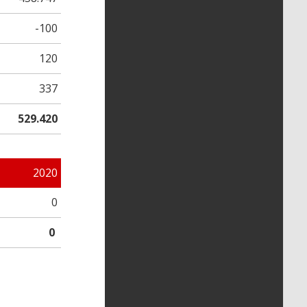
-100
120
337
529.420
2020
0
0