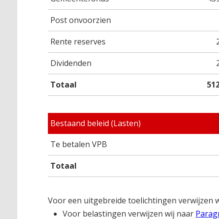
Post onvoorzien
Rente reserves
Dividenden
Totaal
51
Bestaand beleid (Lasten)
Te betalen VPB
Totaal
Voor een uitgebreide toelichtingen verwijzen 
Voor belastingen verwijzen wij naar
Paragr