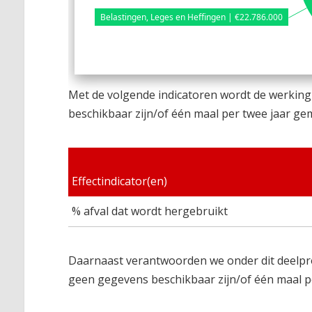
Belastingen, Leges en Heffingen | €22.786.000
Met de volgende indicatoren wordt de werking
beschikbaar zijn/of één maal per twee jaar ge
Effectindicator(en)
% afval dat wordt hergebruikt
Daarnaast verantwoorden we onder dit deelpro
geen gegevens beschikbaar zijn/of één maal p