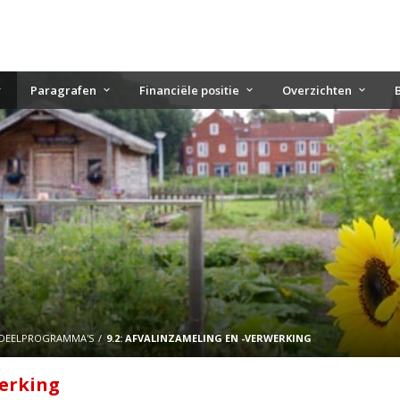
Paragrafen
Financiële positie
Overzichten
DEELPROGRAMMA'S
9.2: AFVALINZAMELING EN -VERWERKING
werking