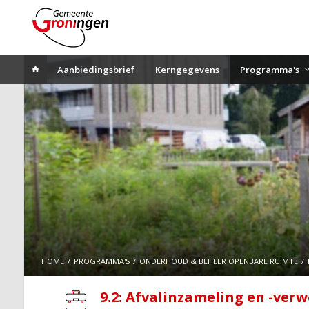
Aanbiedingsbrief
Kerngegevens
Programma's
HOME
PROGRAMMA'S
ONDERHOUD & BEHEER OPENBARE RUIMTE
9.2: Afvalinzameling en -ver