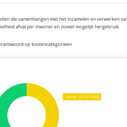
iteiten die samenhangen met het inzamelen en verwerken van
eelheid afval per inwoner en zoveel mogelijk hergebruik.
 verantwoord op kostencategorieën
Overig | €12.312.000