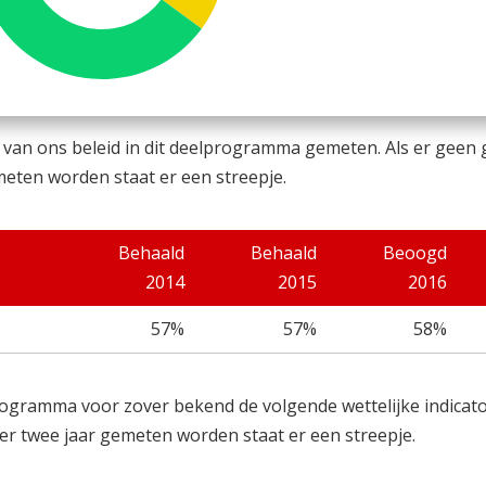
 van ons beleid in dit deelprogramma gemeten. Als er geen
meten worden staat er een streepje.
Behaald
Behaald
Beoogd
2014
2015
2016
57%
57%
58%
gramma voor zover bekend de volgende wettelijke indicator
er twee jaar gemeten worden staat er een streepje.